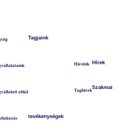
Tagjaink
gság
Hírek
Híreink
vállalataink
Szakmai
Taghírek
vállalati oldal
tevékenységek
tlakozás