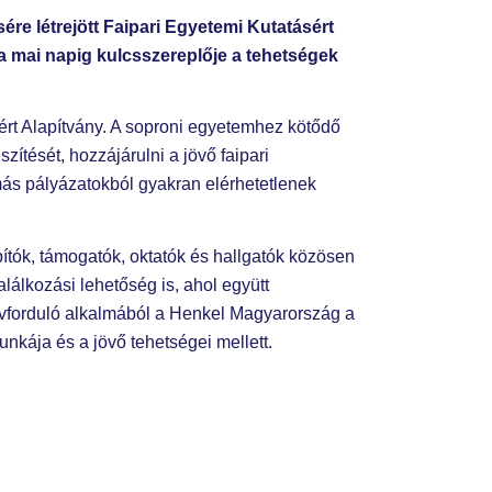
re létrejött Faipari Egyetemi Kutatásért
 a mai napig kulcsszereplője a tehetségek
ért Alapítvány. A soproni egyetemhez kötődő
ítését, hozzájárulni a jövő faipari
ás pályázatokból gyakran elérhetetlenek
tók, támogatók, oktatók és hallgatók közösen
lálkozási lehetőség is, ahol együtt
évforduló alkalmából a Henkel Magyarország a
unkája és a jövő tehetségei mellett.