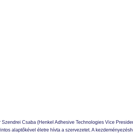
or Szendrei Csaba (Henkel Adhesive Technologies Vice Presiden
rintos alaptőkével életre hívta a szervezetet. A kezdeményezéshe