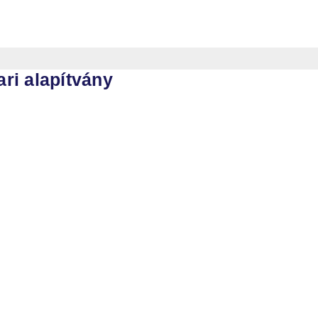
ri alapítvány