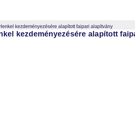
Henkel kezdeményezésére alapított faipari alapítvány
nkel kezdeményezésére alapított faipa