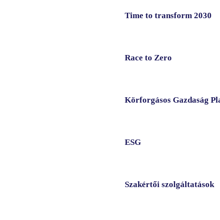
Time to transform 2030
Race to Zero
Körforgásos Gazdaság Pl
ESG
Szakértői szolgáltatások