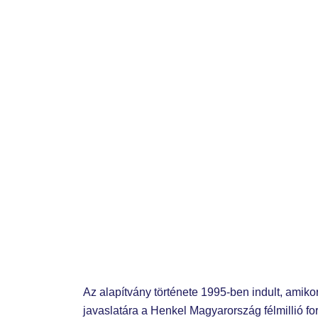
Menu
Az alapítvány története 1995-ben indult, amik
javaslatára a Henkel Magyarország félmillió fo