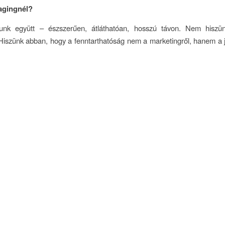
gingnél?
unk együtt – észszerűen, átláthatóan, hosszú távon. Nem hiszü
Hiszünk abban, hogy a fenntarthatóság nem a marketingről, hanem a 