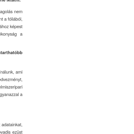
magolás nem
 a fóliából,
iához képest
ékonyság a
tarthatóbb
ínálunk, ami
kedvezményt,
lmiszeripari
Ugyanazzal a
 adatainkat,
vadis ezüst