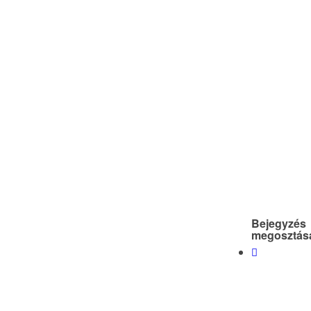
Bejegyzés
megosztás