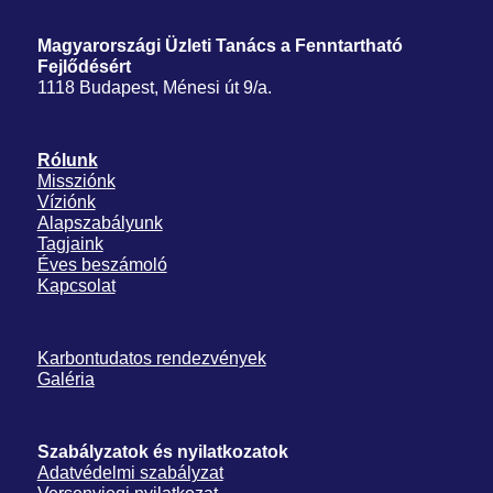
Magyarországi Üzleti Tanács
a Fenntartható
Fejlődésért
1118 Budapest, Ménesi út 9/a.
Rólunk
Missziónk
Víziónk
Alapszabályunk
Tagjaink
Éves beszámoló
Kapcsolat
Karbontudatos rendezvények
Galéria
Szabályzatok és nyilatkozatok
Adatvédelmi szabályzat