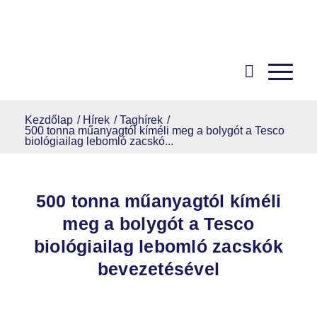
Kezdőlap
/
Hírek
/
Taghírek
/
500 tonna műanyagtól kíméli meg a bolygót a Tesco
biológiailag lebomló zacskó...
500 tonna műanyagtól kíméli
meg a bolygót a Tesco
biológiailag lebomló zacskók
bevezetésével