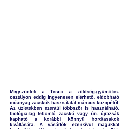
Megszünteti a Tesco a zöldség-gyümölcs-
osztályon eddig ingyenesen elérhető, eldobható
műanyag zacskók használatát március közepétől.
Az üzletekben ezentúl többször is használható,
biológiailag lebomló zacskó vagy ún. újrazsák
kapható a korábbi könnyű hordtasakok
kiváltására. A vásárlók ezenkívül magukkal