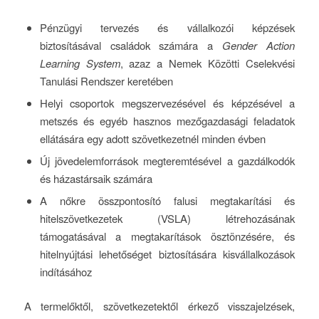
Pénzügyi tervezés és vállalkozói képzések
biztosításával családok számára a
Gender Action
Learning System
, azaz a Nemek Közötti Cselekvési
Tanulási Rendszer keretében
Helyi csoportok megszervezésével és képzésével a
metszés és egyéb hasznos mezőgazdasági feladatok
ellátására egy adott szövetkezetnél minden évben
Új jövedelemforrások megteremtésével a gazdálkodók
és házastársaik számára
A nőkre összpontosító falusi megtakarítási és
hitelszövetkezetek (VSLA) létrehozásának
támogatásával a megtakarítások ösztönzésére, és
hitelnyújtási lehetőséget biztosítására kisvállalkozások
indításához
A termelőktől, szövetkezetektől érkező visszajelzések,