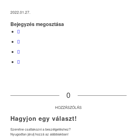
2022.01.27.
Bejegyzés megosztása
0
HOZZÁSZÓLÁS
Hagyjon egy választ!
Szeretne csatlakozni a beszélgetéshez?
Nyugodtan járulj hozzá az alábbiakban!