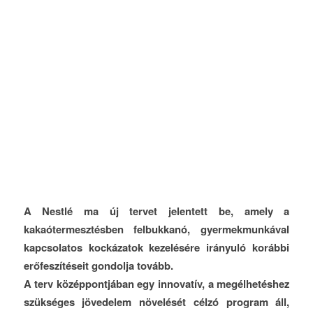
A Nestlé ma új tervet jelentett be, amely a
kakaótermesztésben felbukkanó, gyermekmunkával
kapcsolatos kockázatok kezelésére irányuló korábbi
erőfeszítéseit gondolja tovább.
A terv középpontjában egy innovatív, a megélhetéshez
szükséges jövedelem növelését célzó program áll,