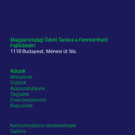
Magyarországi Üzleti Tanács
a Fenntartható
Fejlődésért
1118 Budapest, Ménesi út 9/a.
Rólunk
Missziónk
Víziónk
Alapszabályunk
Tagjaink
Éves beszámoló
Kapcsolat
Karbontudatos rendezvények
Galéria