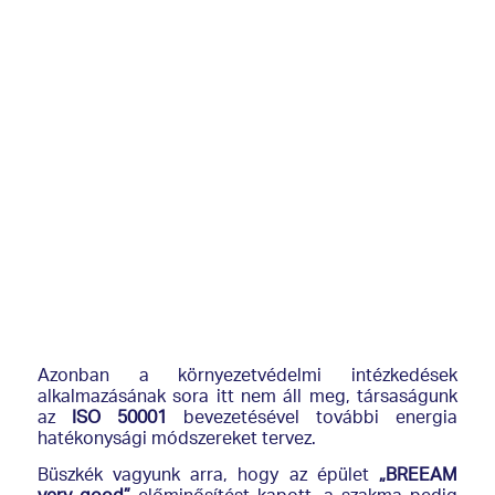
Azonban a környezetvédelmi intézkedések
alkalmazásának sora itt nem áll meg, társaságunk
az
ISO 50001
bevezetésével további energia
hatékonysági módszereket tervez.
Büszkék vagyunk arra, hogy az épület
„BREEAM