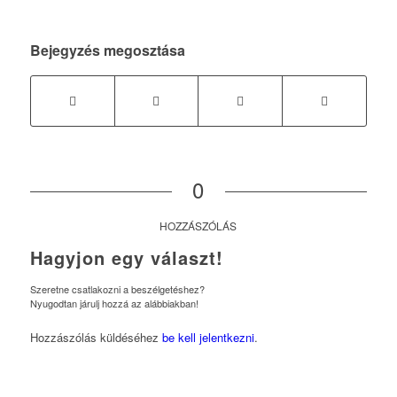
Bejegyzés megosztása
0
HOZZÁSZÓLÁS
Hagyjon egy választ!
Szeretne csatlakozni a beszélgetéshez?
Nyugodtan járulj hozzá az alábbiakban!
Hozzászólás küldéséhez
be kell jelentkezni
.