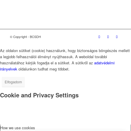
(WBCSD)
magyarországi partner szervezete
© Copyright - BCSDH
Az oldalon sütiket (cookie) használunk, hogy biztonságos böngészés mellett
a legjobb felhasználói élményt nyújthassuk. A weboldal további
használatához kérjük fogadja el a sütiket. A sütikről az
adatvédelmi
irányelvek
oldalunkon tudhat meg többet.
Elfogadom
Cookie and Privacy Settings
How we use cookies