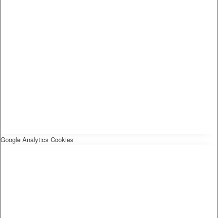
Google Analytics Cookies