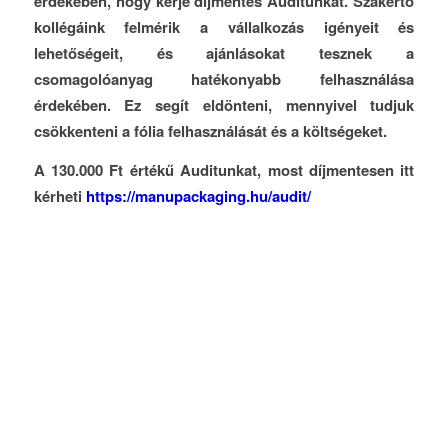
érdekében, hogy kérje díjmentes Auditunkat. Szakértő
kollégáink felmérik a vállalkozás igényeit és
lehetőségeit, és ajánlásokat tesznek a
csomagolóanyag hatékonyabb felhasználása
érdekében. Ez segít eldönteni, mennyivel tudjuk
csökkenteni a fólia felhasználását és a költségeket.
A 130.000 Ft értékű Auditunkat, most díjmentesen itt
kérheti
https://manupackaging.hu/audit/