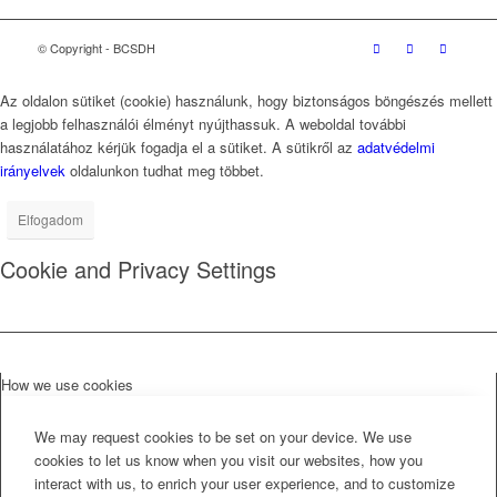
© Copyright - BCSDH
Az oldalon sütiket (cookie) használunk, hogy biztonságos böngészés mellett
a legjobb felhasználói élményt nyújthassuk. A weboldal további
használatához kérjük fogadja el a sütiket. A sütikről az
adatvédelmi
irányelvek
oldalunkon tudhat meg többet.
Elfogadom
Cookie and Privacy Settings
How we use cookies
We may request cookies to be set on your device. We use
cookies to let us know when you visit our websites, how you
interact with us, to enrich your user experience, and to customize