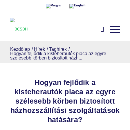
Kezdőlap
/
Hírek
/
Taghírek
/
Hogyan fejlődik a kisteherautók piaca az egyre
szélesebb körben biztosított házh...
Hogyan fejlődik a
kisteherautók piaca az egyre
szélesebb körben biztosított
házhozszállítási szolgáltatások
hatására?