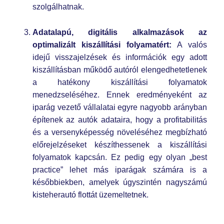
szolgálhatnak.
Adatalapú, digitális alkalmazások az
optimalizált kiszállítási folyamatért:
A valós
idejű visszajelzések és információk egy adott
kiszállításban működő autóról elengedhetetlenek
a hatékony kiszállítási folyamatok
menedzseléséhez. Ennek eredményeként az
iparág vezető vállalatai egyre nagyobb arányban
építenek az autók adataira, hogy a profitabilitás
és a versenyképesség növeléséhez megbízható
előrejelzéseket készíthessenek a kiszállítási
folyamatok kapcsán. Ez pedig egy olyan „best
practice” lehet más iparágak számára is a
későbbiekben, amelyek úgyszintén nagyszámú
kisteherautó flottát üzemeltetnek.