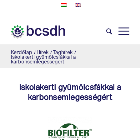
Kezdőlap
/
Hírek
/
Taghírek
/
Iskolakerti gyümölcsfákkal a
karbonsemlegességért
Iskolakerti gyümölcsfákkal a
karbonsemlegességért