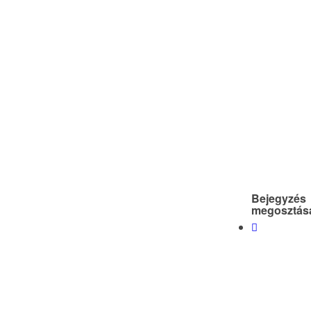
Bejegyzés
megosztás