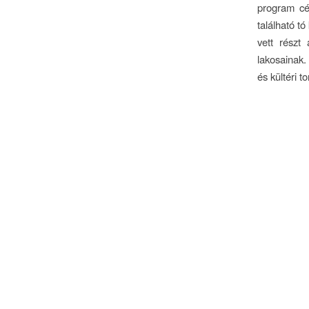
program cé
található tó
vett részt 
lakosainak.
és kültéri t