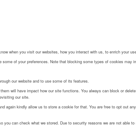
ow when you visit our websites, how you interact with us, to enrich your use
ge some of your preferences. Note that blocking some types of cookies may im
hrough our website and to use some of its features.
g them will have impact how our site functions. You always can block or delet
visiting our site.
d again kindly allow us to store a cookie for that. You are free to opt out any 
 so you can check what we stored. Due to security reasons we are not able t