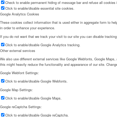
Check to enable permanent hiding of message bar and refuse all cookies i
Click to enable/disable essential site cookies.
Google Analytics Cookies
These cookies collect information that is used either in aggregate form to he
in order to enhance your experience.
If you do not want that we track your visit to our site you can disable trackin
Click to enable/disable Google Analytics tracking.
Other external services
We also use different external services like Google Webfonts, Google Maps, a
this might heavily reduce the functionality and appearance of our site. Change
Google Webfont Settings:
Click to enable/disable Google Webfonts.
Google Map Settings:
Click to enable/disable Google Maps.
Google reCaptcha Settings:
Click to enable/disable Google reCaptcha.