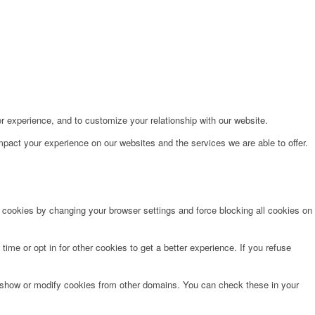
r experience, and to customize your relationship with our website.
pact your experience on our websites and the services we are able to offer.
e cookies by changing your browser settings and force blocking all cookies on
time or opt in for other cookies to get a better experience. If you refuse
o show or modify cookies from other domains. You can check these in your