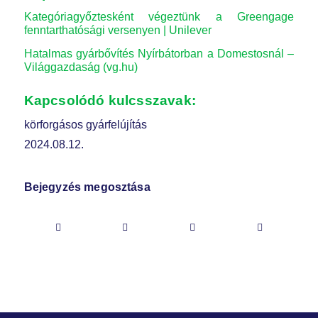
Kategóriagyőztesként végeztünk a Greengage
fenntarthatósági versenyen | Unilever
Hatalmas gyárbővítés Nyírbátorban a Domestosnál –
Világgazdaság (vg.hu)
Kapcsolódó kulcsszavak:
körforgásos gyárfelújítás
2024.08.12.
Bejegyzés megosztása