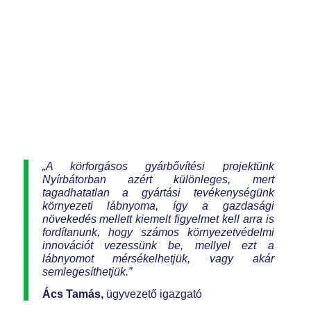
„A körforgásos gyárbővítési projektünk
Nyírbátorban azért különleges, mert
tagadhatatlan a gyártási tevékenységünk
környezeti lábnyoma, így a gazdasági
növekedés mellett kiemelt figyelmet kell arra is
fordítanunk, hogy számos környezetvédelmi
innovációt vezessünk be, mellyel ezt a
lábnyomot mérsékelhetjük, vagy akár
semlegesíthetjük.”
Ács Tamás,
ügyvezető igazgató