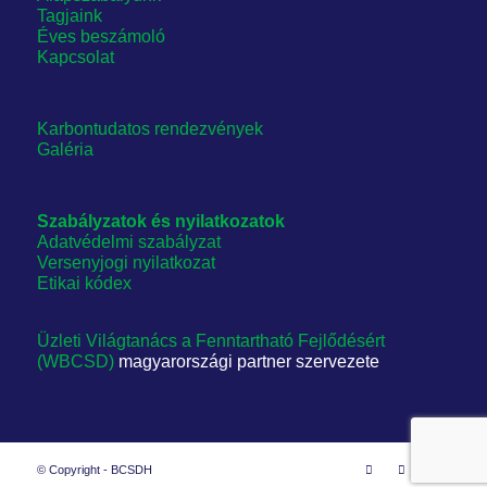
Tagjaink
Éves beszámoló
Kapcsolat
Karbontudatos rendezvények
Galéria
Szabályzatok és nyilatkozatok
Adatvédelmi szabályzat
Versenyjogi nyilatkozat
Etikai kódex
Üzleti Világtanács a Fenntartható Fejlődésért
(WBCSD)
magyarországi partner szervezete
© Copyright - BCSDH