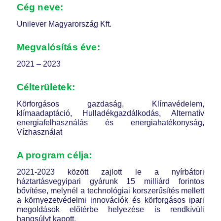
Cég neve:
Unilever Magyarország Kft.
Megvalósítás éve:
2021 – 2023
Célterületek:
Körforgásos gazdaság, Klímavédelem,
klímaadaptáció, Hulladékgazdálkodás, Alternatív
energiafelhasználás és energiahatékonyság,
Vízhasználat
A program célja:
2021-2023 között zajlott le a nyírbátori
háztartásvegyipari gyárunk 15 milliárd forintos
bővítése, melynél a technológiai korszerűsítés mellett
a környezetvédelmi innovációk és körforgásos ipari
megoldások előtérbe helyezése is rendkívüli
hangsúlyt kapott.