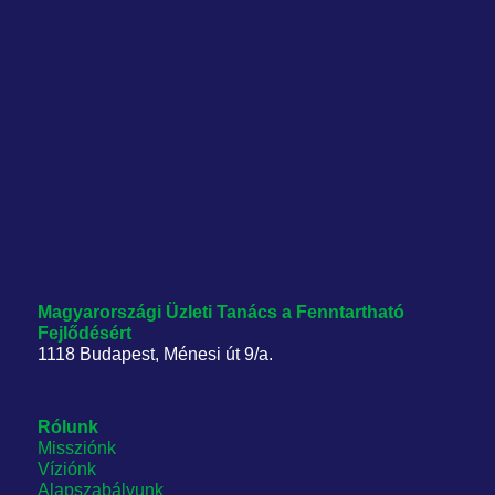
Magyarországi Üzleti Tanács
a Fenntartható
Fejlődésért
1118 Budapest, Ménesi út 9/a.
Rólunk
Missziónk
Víziónk
Alapszabályunk