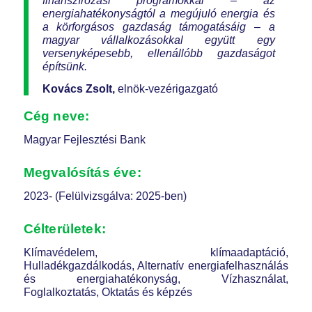
finanszírozási programokkal – az
energiahatékonyságtól a megújuló energia és
a körforgásos gazdaság támogatásáig – a
magyar vállalkozásokkal együtt egy
versenyképesebb, ellenállóbb gazdaságot
építsünk.
Kovács Zsolt,
elnök-vezérigazgató
Cég neve:
Magyar Fejlesztési Bank
Megvalósítás éve:
2023- (Felülvizsgálva: 2025-ben)
Célterületek:
Klímavédelem, klímaadaptáció,
Hulladékgazdálkodás, Alternatív energiafelhasználás
és energiahatékonyság, Vízhasználat,
Foglalkoztatás, Oktatás és képzés