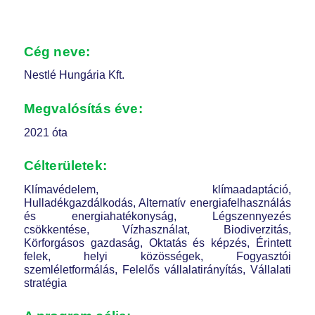
Cég neve:
Nestlé Hungária Kft.
Megvalósítás éve:
2021 óta
Célterületek:
Klímavédelem, klímaadaptáció,
Hulladékgazdálkodás, Alternatív energiafelhasználás
és energiahatékonyság, Légszennyezés
csökkentése, Vízhasználat, Biodiverzitás,
Körforgásos gazdaság, Oktatás és képzés, Érintett
felek, helyi közösségek, Fogyasztói
szemléletformálás, Felelős vállalatirányítás, Vállalati
stratégia