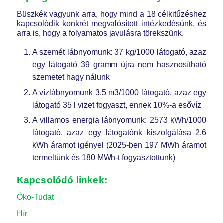
Büszkék vagyunk arra, hogy mind a 18 célkitűzéshez
kapcsolódik konkrét megvalósított intézkedésünk, és
arra is, hogy a folyamatos javulásra törekszünk.
A szemét lábnyomunk: 37 kg/1000 látogató, azaz
egy látogató 39 gramm újra nem hasznosítható
szemetet hagy nálunk
A vízlábnyomunk 3,5 m3/1000 látogató, azaz egy
látogató 35 l vizet fogyaszt, ennek 10%-a esővíz
A villamos energia lábnyomunk: 2573 kWh/1000
látogató, azaz egy látogatónk kiszolgálása 2,6
kWh áramot igényel (2025-ben 197 MWh áramot
termeltünk és 180 MWh-t fogyasztottunk)
Kapcsolódó linkek:
Öko-Tudat
Hír