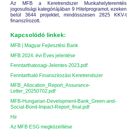
Az MFB a Keretrendszer Munkahelyteremtés
jogosultsági kategóriájában 9 Hitelprogramot, ezeken
belül 3644 projektet, mindösszesen 2825 KKV-t
finanszírozott.
Kapcsolódó linkek:
MFB | Magyar Fejlesztési Bank
MFB 2024. évi Éves jelentése
Fenntarthatosagi-Jelentes-2023.pdf
Fenntartható Finanszírozási Keretrendszer
MFB_Allocation_Report_Assurance-
Letter_20250702.pdf
MFB-Hungarian-Development-Bank_Green-and-
Social-Bond-Impact-Report_final.pdf
Hír
Az MFB ESG megközelítése