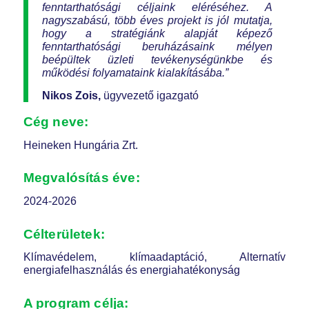
fenntarthatósági céljaink eléréséhez. A
nagyszabású, több éves projekt is jól mutatja,
hogy a stratégiánk alapját képező
fenntarthatósági beruházásaink mélyen
beépültek üzleti tevékenységünkbe és
működési folyamataink kialakításába.”
Nikos Zois,
ügyvezető igazgató
Cég neve:
Heineken Hungária Zrt.
Megvalósítás éve:
2024-2026
Célterületek:
Klímavédelem, klímaadaptáció, Alternatív
energiafelhasználás és energiahatékonyság
A program célja: