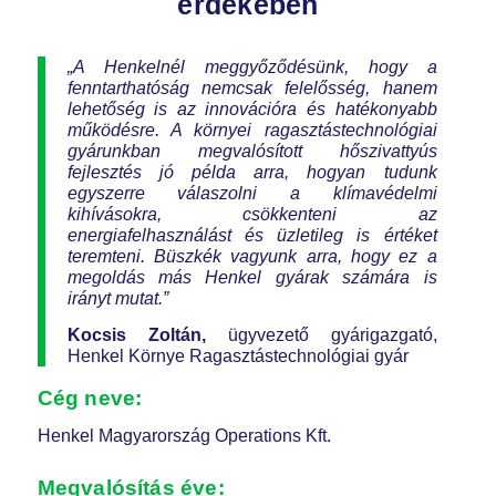
érdekében
„A Henkelnél meggyőződésünk, hogy a
fenntarthatóság nemcsak felelősség, hanem
lehetőség is az innovációra és hatékonyabb
működésre. A környei ragasztástechnológiai
gyárunkban megvalósított hőszivattyús
fejlesztés jó példa arra, hogyan tudunk
egyszerre válaszolni a klímavédelmi
kihívásokra, csökkenteni az
energiafelhasználást és üzletileg is értéket
teremteni. Büszkék vagyunk arra, hogy ez a
megoldás más Henkel gyárak számára is
irányt mutat.”
Kocsis Zoltán,
ügyvezető gyárigazgató,
Henkel Környe Ragasztástechnológiai gyár
Cég neve:
Henkel Magyarország Operations Kft.
Megvalósítás éve: