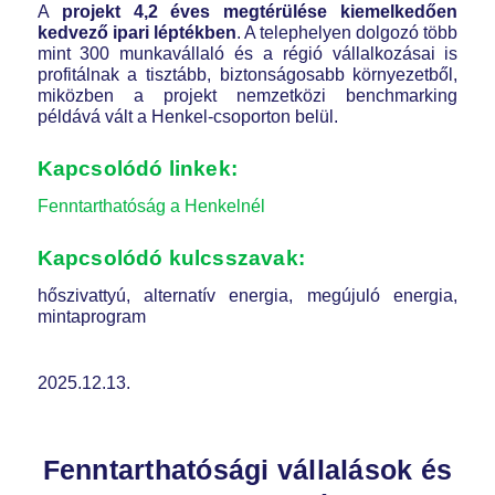
A
projekt 4,2 éves megtérülése kiemelkedően
kedvező ipari léptékben
. A telephelyen dolgozó több
mint 300 munkavállaló és a régió vállalkozásai is
profitálnak a tisztább, biztonságosabb környezetből,
miközben a projekt nemzetközi benchmarking
példává vált a Henkel-csoporton belül.
Kapcsolódó linkek:
Fenntarthatóság a Henkelnél
Kapcsolódó kulcsszavak:
hőszivattyú, alternatív energia, megújuló energia,
mintaprogram
2025.12.13.
Fenntarthatósági vállalások és