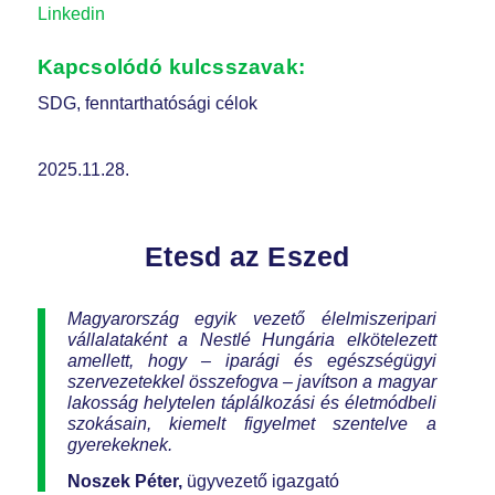
Linkedin
Kapcsolódó kulcsszavak:
SDG, fenntarthatósági célok
2025.11.28.
Etesd az Eszed
Magyarország egyik vezető élelmiszeripari
vállalataként a Nestlé Hungária elkötelezett
amellett, hogy – iparági és egészségügyi
szervezetekkel összefogva – javítson a magyar
lakosság helytelen táplálkozási és életmódbeli
szokásain, kiemelt figyelmet szentelve a
gyerekeknek.
Noszek Péter,
ügyvezető igazgató