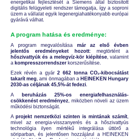
energetikai fejlesztését a Siemens által biztosított
digitális felügyeleti rendszer támogatja, így a soproni
üzem a vállalat egyik legenergiahatékonyabb európai
gyárává válhat.
A program hatása és eredménye:
A program megvalósítása
már az első évben
jelentős eredményeket hozott
: megtörtént a
hőszivattyúk és a melegvíz-kör kiépítése
, valamint
a
kompresszorrendszer
korszerűsítése.
Ezek révén a gyár
2 662 tonna CO₂-kibocsátást
takarít meg
, ami önmagában a
HEINEKEN Hungary
2030-as céljának 45,5%-át fedezi
.
A
beruházás 25%-os energiafelhasználás-
csökkenést eredményez
, miközben növeli az üzem
működési biztonságát.
A
projekt nemzetközi szinten is mintának számít
,
mivel az energia-visszanyerés és a hőszivattyús
technológia ilyen mértékű integrálása úttörő a
söriparban, és jelentősen hozzájárul a HEINEKEN