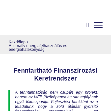
Kezdőlap
/
Alternatív energiafelhasználás és
energiahatékonyság
Fenntartható Finanszírozási
Keretrendszer
A fenntarthatóság nem csupán egy projekt,
hanem az MFB jövőképének és stratégiájának
egyik fókuszpontja. Fejlesztési bankként az a
feladatunk, hogy a zöld átállást gyorsító