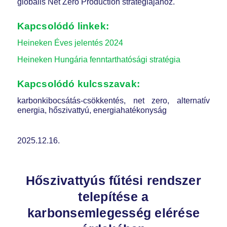
globális Net Zero Production stratégiájához.
Kapcsolódó linkek:
Heineken Éves jelentés 2024
Heineken Hungária fenntarthatósági stratégia
Kapcsolódó kulcsszavak:
karbonkibocsátás-csökkentés, net zero, alternatív
energia, hőszivattyú, energiahatékonyság
2025.12.16.
Hőszivattyús fűtési rendszer
telepítése a
karbonsemlegesség elérése