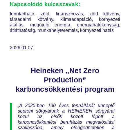
Kapcsolódó kulcsszavak:
fenntartható, zöld, finanszírozás, zöld kötvény,
társadalmi kötvény, klímaadaptáció, környezeti
átállás, megújuló energia, energiahatékonyság,
átláthatóság, munkahelyteremtés, környezeti hatás
2026.01.07.
Heineken „Net Zero
Production”
karboncsökkentési program
„A 2025-ben 130 éves fennállását ünneplő
soproni sörgyárunk a HEINEKEN sörgyárai
közül az elsők között lépett a
karboncsökkentési beruházás megvalósítási
szakaszába, amely elengedhetetlen a