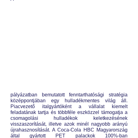
pályázatban bemutatott fenntarthatósági stratégia
középpontjában egy hulladékmentes világ áll.
Piacvezető italgyártóként a vállalat kiemelt
feladatának tartja és többféle eszközzel támogatja a
csomagolási hulladékok keletkezésének
visszaszorítását, illetve azok minél nagyobb arányú
újrahasznosítását. A Coca-Cola HBC Magyarország
által gyártott PET palackok 100%-ban