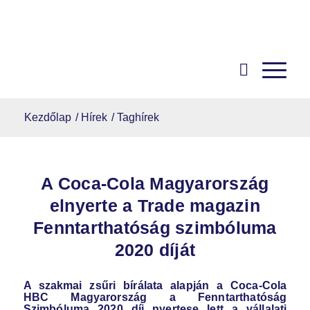
Kezdőlap
/
Hírek
/
Taghírek
A Coca-Cola Magyarország
elnyerte a Trade magazin
Fenntarthatóság szimbóluma
2020 díját
A szakmai zsűri bírálata alapján a Coca-Cola
HBC Magyarország a Fenntarthatóság
Szimbóluma 2020 díj nyertese lett a vállalati