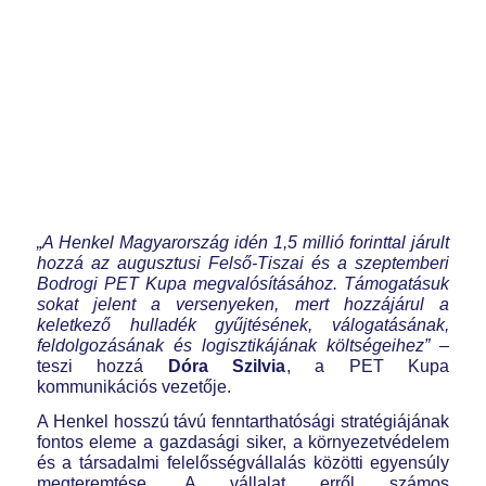
„A Henkel Magyarország idén 1,5 millió forinttal járult
hozzá az augusztusi Felső-Tiszai és a szeptemberi
Bodrogi PET Kupa megvalósításához. Támogatásuk
sokat jelent a versenyeken, mert hozzájárul a
keletkező hulladék gyűjtésének, válogatásának,
feldolgozásának és logisztikájának költségeihez”
–
teszi hozzá
Dóra Szilvia
, a PET Kupa
kommunikációs vezetője.
A Henkel hosszú távú fenntarthatósági stratégiájának
fontos eleme a gazdasági siker, a környezetvédelem
és a társadalmi felelősségvállalás közötti egyensúly
megteremtése. A vállalat erről számos