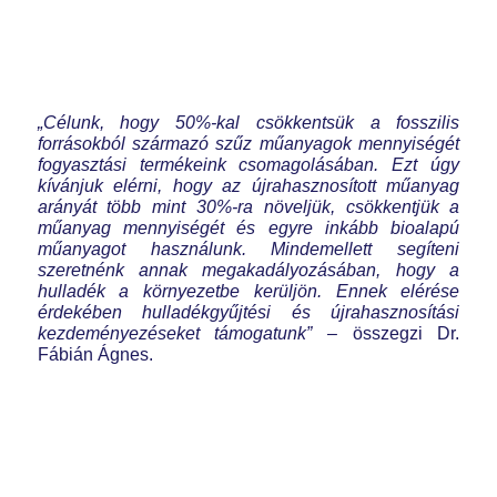
„Célunk, hogy 50%-kal csökkentsük a fosszilis
forrásokból származó szűz műanyagok mennyiségét
fogyasztási termékeink csomagolásában. Ezt úgy
kívánjuk elérni, hogy az újrahasznosított műanyag
arányát több mint 30%-ra növeljük, csökkentjük a
műanyag mennyiségét és egyre inkább bioalapú
műanyagot használunk. Mindemellett segíteni
szeretnénk annak megakadályozásában, hogy a
hulladék a környezetbe kerüljön. Ennek elérése
érdekében hulladékgyűjtési és újrahasznosítási
kezdeményezéseket támogatunk”
– összegzi Dr.
Fábián Ágnes.