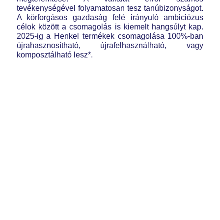
tevékenységével folyamatosan tesz tanúbizonyságot.
A körforgásos gazdaság felé irányuló ambiciózus
célok között a csomagolás is kiemelt hangsúlyt kap.
2025-ig a Henkel termékek csomagolása 100%-ban
újrahasznosítható, újrafelhasználható, vagy
komposztálható lesz*.