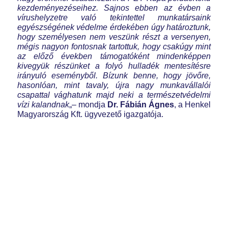
kezdeményezéseihez. Sajnos ebben az évben a
vírushelyzetre való tekintettel munkatársaink
egyészségének védelme érdekében úgy határoztunk,
hogy személyesen nem veszünk részt a versenyen,
mégis nagyon fontosnak tartottuk, hogy csakúgy mint
az előző években támogatóként mindenképpen
kivegyük részünket a folyó hulladék mentesítésre
irányuló eseményből. Bízunk benne, hogy jövőre,
hasonlóan, mint tavaly, újra nagy munkavállalói
csapattal vághatunk majd neki a természetvédelmi
vízi kalandnak
„– mondja
Dr. Fábián Ágnes
, a Henkel
Magyarország Kft. ügyvezető igazgatója.