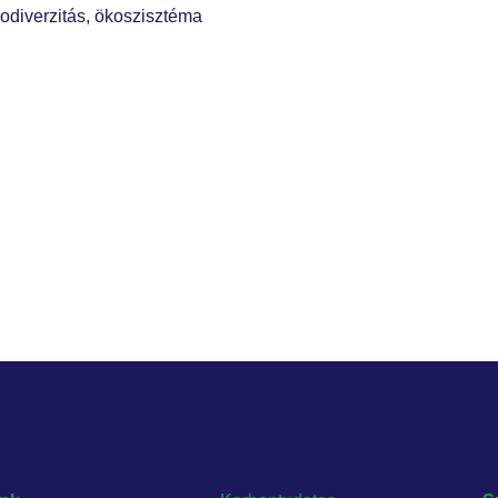
iodiverzitás, ökoszisztéma