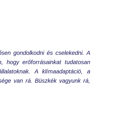
ősen gondolkodni és cselekedni. A
, hogy erőforrásainkat tudatosan
llalatoknak. A klímaadaptáció, a
ősége van rá. Büszkék vagyunk rá,