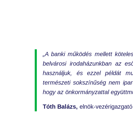
„A banki működés mellett köteles
belvárosi irodaházunkban az es
használjuk, és ezzel példát mu
természeti sokszínűség nem ipará
hogy az önkormányzattal együttm
Tóth Balázs,
elnök-vezérigazgató