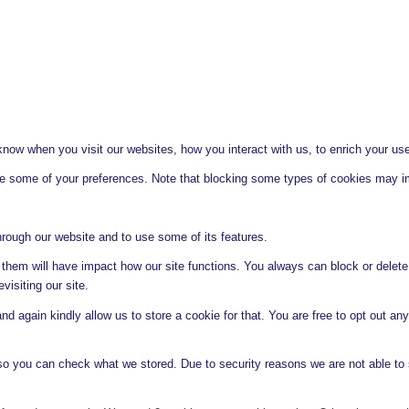
ow when you visit our websites, how you interact with us, to enrich your use
ge some of your preferences. Note that blocking some types of cookies may im
hrough our website and to use some of its features.
g them will have impact how our site functions. You always can block or delet
visiting our site.
d again kindly allow us to store a cookie for that. You are free to opt out any 
 so you can check what we stored. Due to security reasons we are not able t