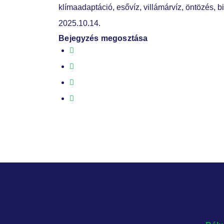
klímaadaptáció, esővíz, villámárvíz, öntözés, b
2025.10.14.
Bejegyzés megosztása