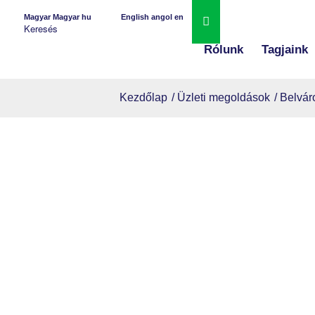
Magyar
Magyar
hu
English
angol
en
Rólunk
Tagjaink
Kezdőlap
/
Üzleti megoldások
/
Belvár