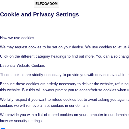
ELFOGADOM
Cookie and Privacy Settings
How we use cookies
We may request cookies to be set on your device. We use cookies to let us kn
Click on the different category headings to find out more. You can also chan
Essential Website Cookies
These cookies are strictly necessary to provide you with services available t
Because these cookies are strictly necessary to deliver the website, refusin
this website. But this will always prompt you to accept/refuse cookies when re
We fully respect if you want to refuse cookies but to avoid asking you again an
cookies we will remove all set cookies in our domain.
We provide you with a list of stored cookies on your computer in our domain
browser security settings.