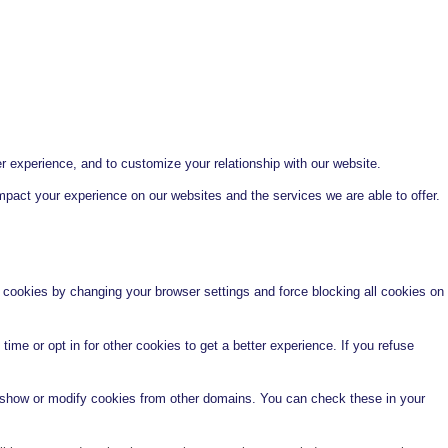
r experience, and to customize your relationship with our website.
pact your experience on our websites and the services we are able to offer.
e cookies by changing your browser settings and force blocking all cookies on
time or opt in for other cookies to get a better experience. If you refuse
o show or modify cookies from other domains. You can check these in your