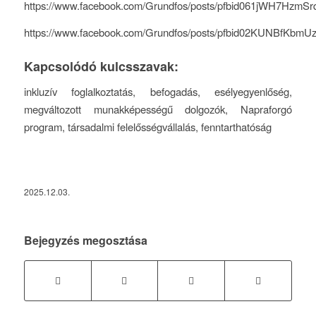
https://www.facebook.com/Grundfos/posts/pfbid061jWH7H
https://www.facebook.com/Grundfos/posts/pfbid02KUNB
Kapcsolódó kulcsszavak:
inkluzív foglalkoztatás, befogadás, esélyegyenlőség,
megváltozott munakképességű dolgozók, Napraforgó
program, társadalmi felelősségvállalás, fenntarthatóság
2025.12.03.
Bejegyzés megosztása