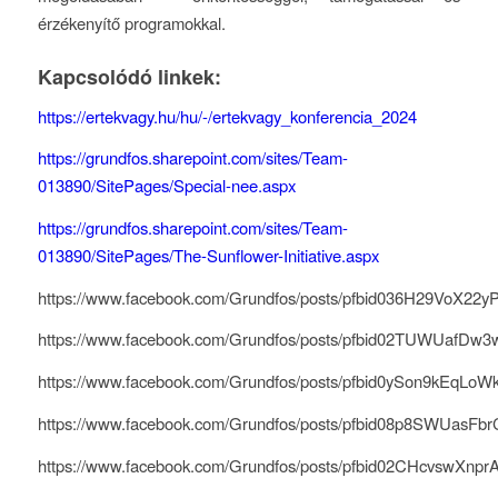
érzékenyítő programokkal.
Kapcsolódó linkek:
https://ertekvagy.hu/hu/-/ertekvagy_konferencia_2024
https://grundfos.sharepoint.com/sites/Team-
013890/SitePages/Special-nee.aspx
https://grundfos.sharepoint.com/sites/Team-
013890/SitePages/The-Sunflower-Initiative.aspx
https://www.facebook.com/Grundfos/posts/pfbid036H29V
https://www.facebook.com/Grundfos/posts/pfbid02TUWUa
https://www.facebook.com/Grundfos/posts/pfbid0ySon9kE
https://www.facebook.com/Grundfos/posts/pfbid08p8SW
https://www.facebook.com/Grundfos/posts/pfbid02CHcvsw