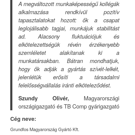
A megváltozott munkaképességű kollégák
alkalmazása rendkívül pozitív
tapasztalatokat hozott: ők a csapat
leglojálisabb tagjai, munkájuk stabilitást
ad. Alacsony fluktuációjuk és
elkötelezettségük révén érzékenyebb
szemléletet alakítanak ki a
munkatársakban. Bátran mondhatjuk,
hogy ők adják a gyártás szívét-lelkét,
jelenlétük erősíti a társadalmi
felelősségvállalás iránti elköteleződést.
Szundy Olivér,
Magyarországi
országigazgató és TB Comp gyárigazgató
Cég neve:
Grundfos Magyarország Gyártó Kft.