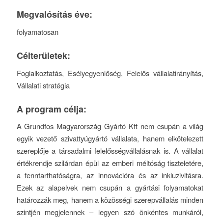
Megvalósítás éve:
folyamatosan
Célterületek:
Foglalkoztatás, Esélyegyenlőség, Felelős vállalatirányítás,
Vállalati stratégia
A program célja:
A Grundfos Magyarország Gyártó Kft nem csupán a világ
egyik vezető szivattyúgyártó vállalata, hanem elkötelezett
szereplője a társadalmi felelősségvállalásnak is. A vállalat
értékrendje szilárdan épül az emberi méltóság tiszteletére,
a fenntarthatóságra, az innovációra és az inkluzivitásra.
Ezek az alapelvek nem csupán a gyártási folyamatokat
határozzák meg, hanem a közösségi szerepvállalás minden
szintjén megjelennek – legyen szó önkéntes munkáról,