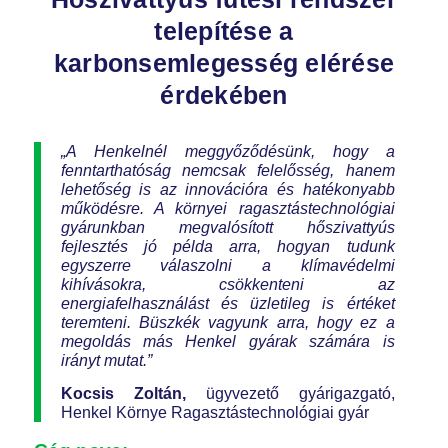
telepítése a
karbonsemlegesség elérése
érdekében
„A Henkelnél meggyőződésünk, hogy a
fenntarthatóság nemcsak felelősség, hanem
lehetőség is az innovációra és hatékonyabb
működésre. A környei ragasztástechnológiai
gyárunkban megvalósított hőszivattyús
fejlesztés jó példa arra, hogyan tudunk
egyszerre válaszolni a klímavédelmi
kihívásokra, csökkenteni az
energiafelhasználást és üzletileg is értéket
teremteni. Büszkék vagyunk arra, hogy ez a
megoldás más Henkel gyárak számára is
irányt mutat.”
Kocsis Zoltán,
ügyvezető gyárigazgató,
Henkel Környe Ragasztástechnológiai gyár