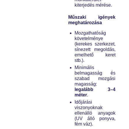
kiterjedés mérése.
Műszaki igények
meghatározása
Mozgathatóság
követelménye
(kerekes szerkezet,
sínezett megoldás,
emelhető keret
stb.).
Minimális
belmagasság és
szabad mozgási
magasság:
legalább 3–4
méter
.
Időjárási
viszonyoknak
ellenálló anyagok
(UV álló ponyva,
fém váz).