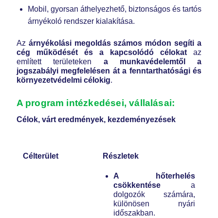
Mobil, gyorsan áthelyezhető, biztonságos és tartós
árnyékoló rendszer kialakítása.
Az
árnyékolási megoldás számos módon segíti a
cég működését és a kapcsolódó célokat
az
említett területeken
a munkavédelemtől a
jogszabályi megfelelésen át a fenntarthatósági és
környezetvédelmi célokig
.
A program intézkedései, vállalásai:
Célok, várt eredmények, kezdeményezések
Célterület
Részletek
A hőterhelés
csökkentése
a
dolgozók számára,
különösen nyári
időszakban.