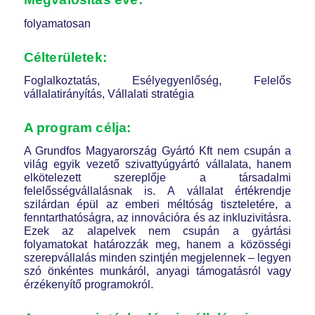
folyamatosan
Célterületek:
Foglalkoztatás, Esélyegyenlőség, Felelős
vállalatirányítás, Vállalati stratégia
A program célja:
A Grundfos Magyarország Gyártó Kft nem csupán a
világ egyik vezető szivattyúgyártó vállalata, hanem
elkötelezett szereplője a társadalmi
felelősségvállalásnak is. A vállalat értékrendje
szilárdan épül az emberi méltóság tiszteletére, a
fenntarthatóságra, az innovációra és az inkluzivitásra.
Ezek az alapelvek nem csupán a gyártási
folyamatokat határozzák meg, hanem a közösségi
szerepvállalás minden szintjén megjelennek – legyen
szó önkéntes munkáról, anyagi támogatásról vagy
érzékenyítő programokról.