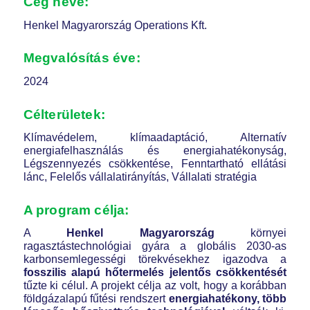
Cég neve:
Henkel Magyarország Operations Kft.
Megvalósítás éve:
2024
Célterületek:
Klímavédelem, klímaadaptáció, Alternatív
energiafelhasználás és energiahatékonyság,
Légszennyezés csökkentése, Fenntartható ellátási
lánc, Felelős vállalatirányítás, Vállalati stratégia
A program célja:
A
Henkel Magyarország
környei
ragasztástechnológiai gyára a globális 2030-as
karbonsemlegességi törekvésekhez igazodva a
fosszilis alapú hőtermelés jelentős csökkentését
tűzte ki célul. A projekt célja az volt, hogy a korábban
földgázalapú fűtési rendszert
energiahatékony, több