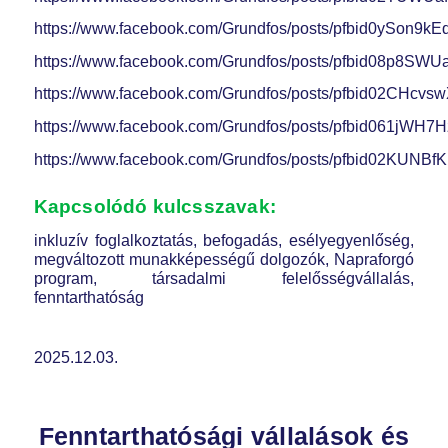
https://www.facebook.com/Grundfos/posts/pfbid0yS
https://www.facebook.com/Grundfos/posts/pfbid0
https://www.facebook.com/Grundfos/posts/pfbid02C
https://www.facebook.com/Grundfos/posts/pfbid061
https://www.facebook.com/Grundfos/posts/pfbid02
Kapcsolódó kulcsszavak:
inkluzív foglalkoztatás, befogadás, esélyegyenlőség,
megváltozott munakképességű dolgozók, Napraforgó
program, társadalmi felelősségvállalás,
fenntarthatóság
2025.12.03.
Fenntarthatósági vállalások és