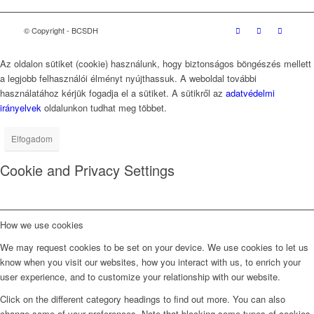
© Copyright - BCSDH
Az oldalon sütiket (cookie) használunk, hogy biztonságos böngészés mellett
a legjobb felhasználói élményt nyújthassuk. A weboldal további
használatához kérjük fogadja el a sütiket. A sütikről az
adatvédelmi
irányelvek
oldalunkon tudhat meg többet.
Elfogadom
Cookie and Privacy Settings
How we use cookies
We may request cookies to be set on your device. We use cookies to let us
know when you visit our websites, how you interact with us, to enrich your
user experience, and to customize your relationship with our website.
Click on the different category headings to find out more. You can also
change some of your preferences. Note that blocking some types of cookies