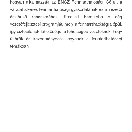
hogyan alkalmazzák az ENSZ Fenntarthatósági Céljait a
vállalat sikeres fenntarthatósági gyakorlatának és a vezetői
ösztönző rendszeréhez. Emellett bemutatta a cég
vezetőfejlesztési programját, mely a fenntarthatóságra épül,
így biztosítanak lehetőséget a tehetséges vezetőknek, hogy
úttörők és kezdeményezők legyenek a fenntarthatósági
témákban.