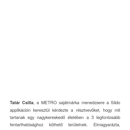
Tatár Csilla
, a METRO sajátmárka menedzsere a Slido
applikáción keresztül kérdezte a résztvevőket, hogy mit
tartanak egy nagykereskedő életében a 3 legfontosabb
fentarthatósághoz köthető területnek. Elmagyarázta,