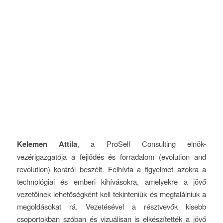
Kelemen Attila
, a ProSelf Consulting elnök-
vezérigazgatója a fejlődés és forradalom (evolution and
revolution) koráról beszélt. Felhívta a figyelmet azokra a
technológiai és emberi kihívásokra, amelyekre a jövő
vezetőinek lehetőségként kell tekinteniük és megtalálniuk a
megoldásokat rá. Vezetésével a résztvevők kisebb
csoportokban szóban és vizuálisan is elkészítették a jövő