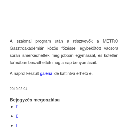
A szakmai program után a résztvevők a METRO
Gasztroakadémián közös főzéssel egybekötött vacsora
során ismerkedhettek meg jobban egymással, és kötetlen
formában beszélhették meg a nap benyomásait.
A napról készült
galéria
ide kattintva érhető el.
2019.03.04.
Bejegyzés megosztása