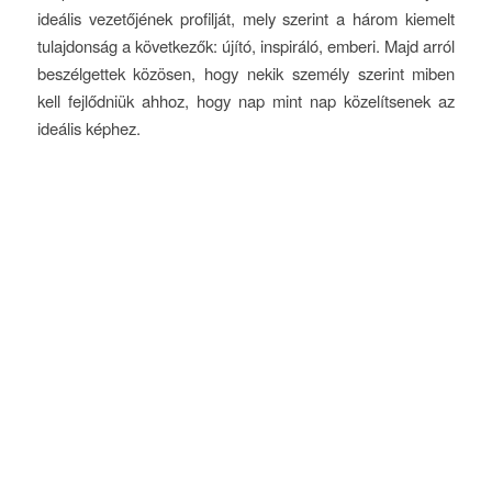
ideális vezetőjének profilját, mely szerint a három kiemelt
tulajdonság a következők: újító, inspiráló, emberi. Majd arról
beszélgettek közösen, hogy nekik személy szerint miben
kell fejlődniük ahhoz, hogy nap mint nap közelítsenek az
ideális képhez.