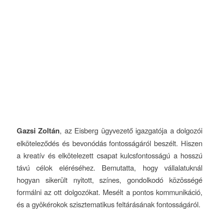
Gazsi Zoltán
, az Eisberg ügyvezető igazgatója a dolgozói
elköteleződés és bevonódás fontosságáról beszélt. Hiszen
a kreatív és elkötelezett csapat kulcsfontosságú a hosszú
távú célok eléréséhez. Bemutatta, hogy vállalatuknál
hogyan sikerült nyitott, színes, gondolkodó közösségé
formálni az ott dolgozókat. Mesélt a pontos kommunikáció,
és a gyökérokok szisztematikus feltárásának fontosságáról.