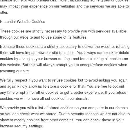
may impact your experience on our websites and the services we are able to
offer.
Essential Website Cookies
These cookies are strictly necessary to provide you with services available
through our website and to use some of its features.
Because these cookies are strictly necessary to deliver the website, refusing
them will have impact how our site functions. You always can block or delete
cookies by changing your browser settings and force blocking all cookies on
this website. But this will always prompt you to accept/refuse cookies when
revisiting our site.
We fully respect if you want to refuse cookies but to avoid asking you again
and again kindly allow us to store a cookie for that. You are free to opt out
any time or opt in for other cookies to get a better experience. If you refuse
cookies we will remove all set cookies in our domain.
We provide you with a list of stored cookies on your computer in our domain
so you can check what we stored. Due to security reasons we are not able to
show or modify cookies from other domains. You can check these in your
browser security settings.