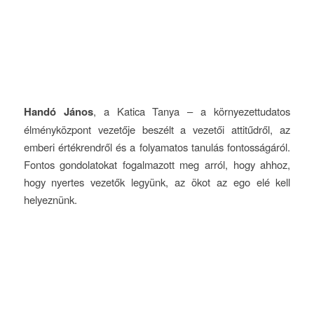
Handó János
, a Katica Tanya – a környezettudatos
élményközpont vezetője beszélt a vezetői attitűdről, az
emberi értékrendről és a folyamatos tanulás fontosságáról.
Fontos gondolatokat fogalmazott meg arról, hogy ahhoz,
hogy nyertes vezetők legyünk, az ökot az ego elé kell
helyeznünk.