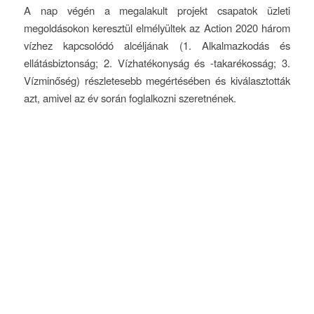
A nap végén a megalakult projekt csapatok üzleti
megoldásokon keresztül elmélyültek az Action 2020 három
vízhez kapcsolódó alcéljának (1. Alkalmazkodás és
ellátásbiztonság; 2. Vízhatékonyság és -takarékosság; 3.
Vízminőség) részletesebb megértésében és kiválasztották
azt, amivel az év során foglalkozni szeretnének.