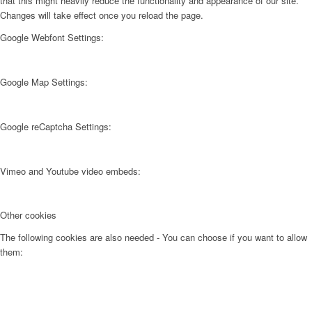
that this might heavily reduce the functionality and appearance of our site.
Changes will take effect once you reload the page.
Google Webfont Settings:
Google Map Settings:
Google reCaptcha Settings:
Vimeo and Youtube video embeds:
Other cookies
The following cookies are also needed - You can choose if you want to allow
them: