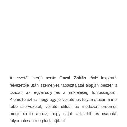
A vezetői interjú során
Gazsi Zoltán
rövid inspiratív
felvezetője után személyes tapasztalatai alapján beszélt a
csapat, az egyensúly és a sokféleség fontosságáról.
Kiemelte azt is, hogy egy jó vezetőnek folyamatosan minél
több szervezetet, vezetői stílust és módszert érdemes
megismernie ahhoz, hogy saját vállalatát és csapatát
folyamatosan meg tudja újítani.