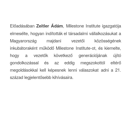
Előadásában
Zeitler Ádám
, Milestone Institute igazgatója
elmesélte, hogyan indították el társadalmi vállalkozásukat a
Magyarország majdani vezetői közösségének
inkubátoraként működő Milestone Institute-ot, és kiemelte,
hogy a vezetők következő generációjának újító
gondolkozással és az eddig megszokottól eltérő
megoldásokkal kell képesnek lenni válaszokat adni a 21.
század legjelentősebb kihívásaira.