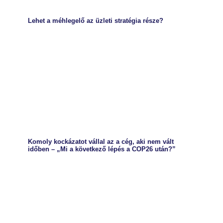
Lehet a méhlegelő az üzleti stratégia része?
Komoly kockázatot vállal az a cég, aki nem vált
időben – „Mi a következő lépés a COP26 után?”