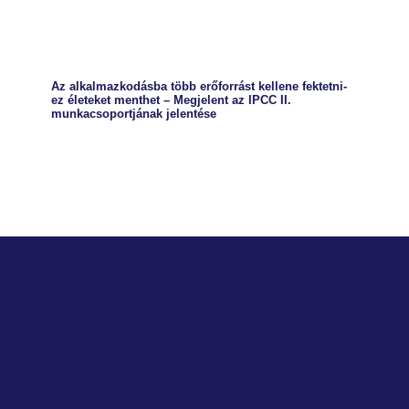
Az alkalmazkodásba több erőforrást kellene fektetni-
ez életeket menthet – Megjelent az IPCC II.
munkacsoportjának jelentése