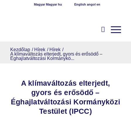
Magyar
Magyar
hu
English
angol
en
Kezdőlap
/
Hírek
/
Hírek
/
A klímaváltozás elterjedt, gyors és erősödő –
Éghajlatváltozási Kormánykö...
A klímaváltozás elterjedt,
gyors és erősödő –
Éghajlatváltozási Kormányközi
Testület (IPCC)