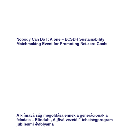
Nobody Can Do It Alone – BCSDH Sustainability
Matchmaking Event for Promoting Net-zero Goals
A klímaválság megoldása ennek a generációnak a
feladata – Elindult „A jövő vezetői” tehetségprogram
jubileumi évfolyama