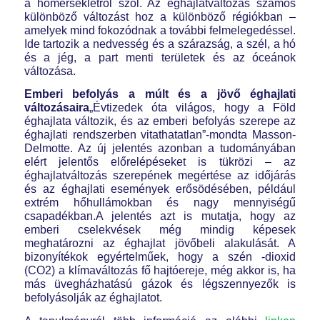
a hőmérsékletről szól. Az éghajlatváltozás számos
különböző változást hoz a különböző régiókban –
amelyek mind fokozódnak a további felmelegedéssel.
Ide tartozik a nedvesség és a szárazság, a szél, a hó
és a jég, a part menti területek és az óceánok
változása.
E
mberi befolyás a múlt és a jövő
éghajlati
változásaira
„Évtizedek óta világos, hogy a Föld
éghajlata változik, és az emberi befolyás szerepe az
éghajlati rendszerben vitathatatlan”-mondta Masson-
Delmotte. Az új jelentés azonban a tudományában
elért jelentős előrelépéseket is tükrözi – az
éghajlatváltozás szerepének megértése az időjárás
és az éghajlati események erősödésében, például
extrém hőhullámokban és nagy mennyiségű
csapadékban.A jelentés azt is mutatja, hogy az
emberi cselekvések még mindig képesek
meghatározni az éghajlat jövőbeli alakulását. A
bizonyítékok egyértelműek, hogy a szén -dioxid
(CO2) a klímaváltozás fő hajtóereje, még akkor is, ha
más üvegházhatású gázok és légszennyezők is
befolyásolják az éghajlatot.