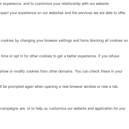
r experience, and to customize your relationship with our website.
pact your experience on our websites and the services we are able to offer.
e cookies by changing your browser settings and force blocking all cookies on
time or opt in for other cookies to get a better experience. If you refuse
o show or modify cookies from other domains. You can check these in your
will be prompted again when opening a new browser window or new a tab.
 campaigns are, or to help us customize our website and application for you