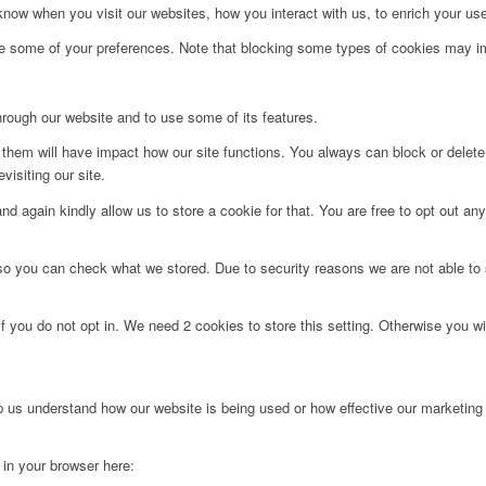
ow when you visit our websites, how you interact with us, to enrich your use
ge some of your preferences. Note that blocking some types of cookies may im
hrough our website and to use some of its features.
g them will have impact how our site functions. You always can block or delet
visiting our site.
d again kindly allow us to store a cookie for that. You are free to opt out any 
 so you can check what we stored. Due to security reasons we are not able t
f you do not opt in. We need 2 cookies to store this setting. Otherwise you 
lp us understand how our website is being used or how effective our marketing
g in your browser here: