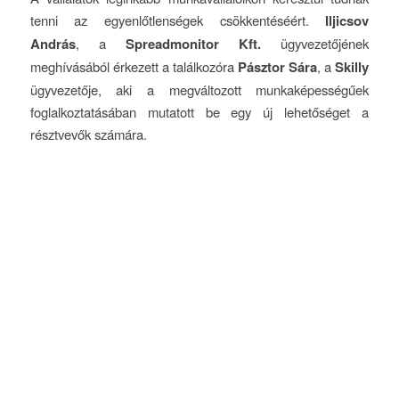
tenni az egyenlőtlenségek csökkentéséért.
Iljicsov
András
, a
Spreadmonitor Kft.
ügyvezetőjének
meghívásából érkezett a találkozóra
Pásztor Sára
, a
Skilly
ügyvezetője, aki a megváltozott munkaképességűek
foglalkoztatásában mutatott be egy új lehetőséget a
résztvevők számára.