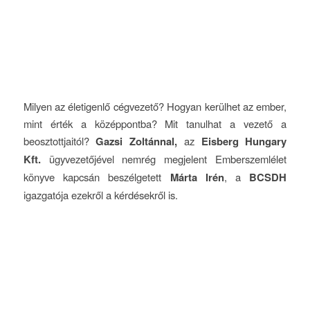
Milyen az életigenlő cégvezető? Hogyan kerülhet az ember,
mint érték a középpontba? Mit tanulhat a vezető a
beosztottjaitól?
Gazsi Zoltánnal,
az
Eisberg Hungary
Kft.
ügyvezetőjével nemrég megjelent Emberszemlélet
könyve kapcsán beszélgetett
Márta Irén
, a
BCSDH
igazgatója ezekről a kérdésekről is.