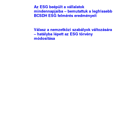
Az ESG beépült a vállalatok
mindennapjaiba – bemutattuk a legfrissebb
BCSDH ESG felmérés eredményeit
Válasz a nemzetközi szabályok változására
– hatályba lépett az ESG törvény
módosítása