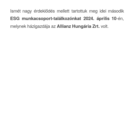
Ismét nagy érdeklődés mellett tartottuk meg idei második
ESG munkacsoport-találkozónkat 2024. április 10
-én,
melynek házigazdája az
Allianz Hungária Zrt.
volt.