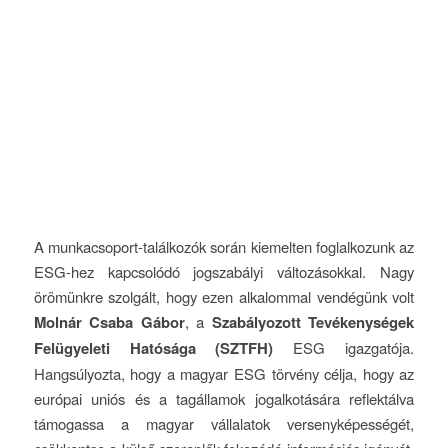
A munkacsoport-találkozók során kiemelten foglalkozunk az
ESG-hez kapcsolódó jogszabályi változásokkal. Nagy
örömünkre szolgált, hogy ezen alkalommal vendégünk volt
Molnár Csaba Gábor
, a
Szabályozott Tevékenységek
Felügyeleti Hatósága (SZTFH)
ESG igazgatója.
Hangsúlyozta, hogy a magyar ESG törvény célja, hogy az
európai uniós és a tagállamok jogalkotására reflektálva
támogassa a magyar vállalatok versenyképességét,