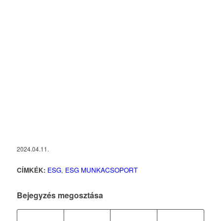
2024.04.11.
CÍMKÉK:
ESG
,
ESG MUNKACSOPORT
Bejegyzés megosztása