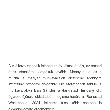
A találkozó második felében az év fókusztémája, az emberi
érték témakörét vizsgáltuk tovább. Mennyire fontos a
munka a magyar munkavállalók életében? Mennyire
szeretünk otthonról dolgozni? Mit szeretnének tanulni a
munkavállalók?
Baja Sándor
, a
Randstad Hungary Kft.
ügyvezetőjének előadásból megismerhettük a Randstad
Workmonitor 2024 felmérés friss, több esetben is
elgondolkodtató eredményeit.