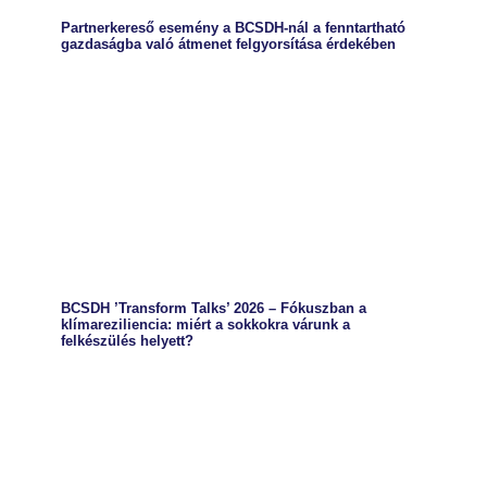
Partnerkereső esemény a BCSDH-nál a fenntartható
gazdaságba való átmenet felgyorsítása érdekében
BCSDH ’Transform Talks’ 2026 – Fókuszban a
klímareziliencia: miért a sokkokra várunk a
felkészülés helyett?