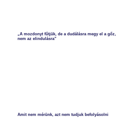
„A mozdonyt fűtjük, de a dudálásra megy el a gőz,
nem az elindulásra”
Amit nem mérünk, azt nem tudjuk befolyásolni