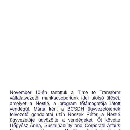
November 10-én tartottuk a Time to Transform
vállalatvezetői munkacsoportunk idei utolsó ülését,
amelyet a Nestlé, a program főtámogatója látott
vendégül. Márta Irén, a BCSDH ügyvezetőjének
felvezető gondolatai után Noszek Péter, a Nestlé
ügyvezetője üdvözölte a vendégeket. Őt követte
Hőgyész Anna, Sustainability and Corporate Affairs