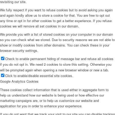
revisiting our site.
We fully respect if you want to refuse cookies but to avoid asking you again
and again kindly allow us to store a cookie for that. You are free to opt out
any time or opt in for other cookies to get a better experience. If you refuse
cookies we will remove all set cookies in our domain.
We provide you with a list of stored cookies on your computer in our domain
so you can check what we stored. Due to security reasons we are not able to
show or modify cookies from other domains. You can check these in your
browser security settings.
Check to enable permanent hiding of message bar and refuse all cookies
if you do not opt in. We need 2 cookies to store this setting. Otherwise you
will be prompted again when opening a new browser window or new a tab.
Click to enable/disable essential site cookies.
Google Analytics Cookies
These cookies collect information that is used either in aggregate form to
help us understand how our website is being used or how effective our
marketing campaigns are, or to help us customize our website and
application for you in order to enhance your experience.
If you do not want that we track your visit to our site you can disable tracking