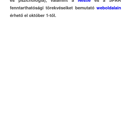
fenntarthatósági törekvéseiket bemutató
weboldalain
érhető el október 1-től.