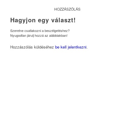
HOZZÁSZÓLÁS
Hagyjon egy választ!
Szeretne csatlakozni a beszélgetéshez?
Nyugodtan járulj hozzá az alábbiakban!
Hozzászólás küldéséhez
be kell jelentkezni
.