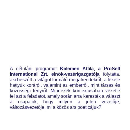
A délutáni programot
Kelemen Attila
, a ProSelf
International Zrt. elnök-vezérigazgatója
folytatta,
aki beszélt a világot formáló megatrendekről, a fekete
hattyúk koráról, valamint az emberről, mint társas és
közösségi lényről. Mindezek kontextusában vezette
fel azt a feladatot, amely során arra keresték a választ
a csapatok, hogy milyen a jelen vezetője,
változásvezetője, mi a közös ars poeticájuk?