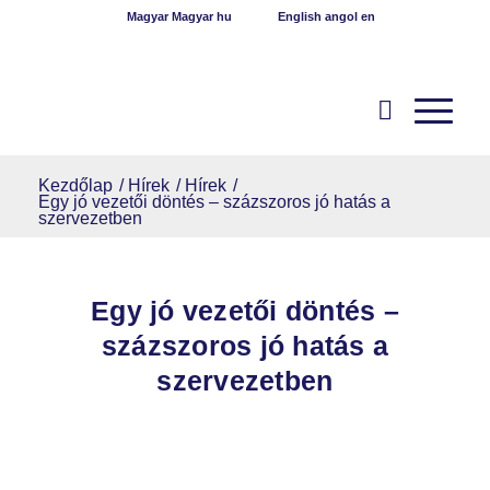
Magyar
Magyar
hu
English
angol
en
Kezdőlap
/
Hírek
/
Hírek
/
Egy jó vezetői döntés – százszoros jó hatás a
szervezetben
Egy jó vezetői döntés –
százszoros jó hatás a
szervezetben