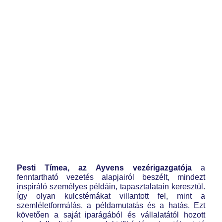
Pesti Tímea, az Ayvens vezérigazgatója
a
fenntartható vezetés alapjairól beszélt, mindezt
inspiráló személyes példáin, tapasztalatain keresztül.
Így olyan kulcstémákat villantott fel, mint a
szemléletformálás, a példamutatás és a hatás. Ezt
követően a saját iparágából és vállalatától hozott