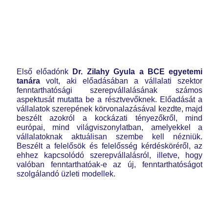
Első előadónk
Dr. Zilahy Gyula
a BCE egyetemi
tanára
volt, aki előadásában a vállalati szektor
fenntarthatósági szerepvállalásának számos
aspektusát mutatta be a résztvevőknek. Előadását a
vállalatok szerepének körvonalazásával kezdte, majd
beszélt azokról a kockázati tényezőkről, mind
európai, mind világviszonylatban, amelyekkel a
vállalatoknak aktuálisan szembe kell nézniük.
Beszélt a felelősök és felelősség kérdésköréről, az
ehhez kapcsolódó szerepvállalásról, illetve, hogy
valóban fenntarthatóak-e az új, fenntarthatóságot
szolgálandó üzleti modellek.