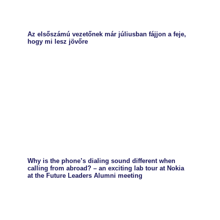
Az elsőszámú vezetőnek már júliusban fájjon a feje,
hogy mi lesz jövőre
Why is the phone’s dialing sound different when
calling from abroad? – an exciting lab tour at Nokia
at the Future Leaders Alumni meeting