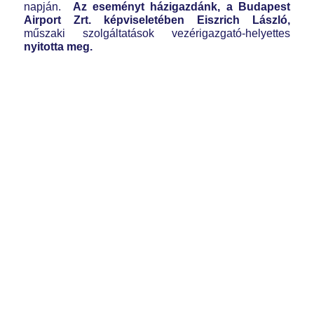
napján.
Az eseményt házigazdánk, a Budapest
Airport Zrt. képviseletében Eiszrich László,
műszaki szolgáltatások vezérigazgató-helyettes
nyitotta meg.