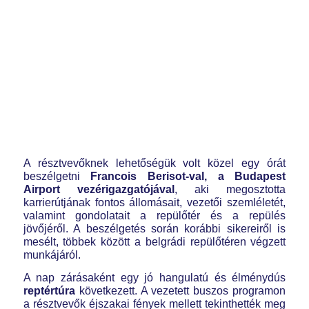
A résztvevőknek lehetőségük volt közel egy órát
beszélgetni
Francois Berisot-val, a Budapest
Airport vezérigazgatójával
, aki megosztotta
karrierútjának fontos állomásait, vezetői szemléletét,
valamint gondolatait a repülőtér és a repülés
jövőjéről. A beszélgetés során korábbi sikereiről is
mesélt, többek között a belgrádi repülőtéren végzett
munkájáról.
A nap zárásaként egy jó hangulatú és élménydús
reptértúra
következett. A vezetett buszos programon
a résztvevők éjszakai fények mellett tekinthették meg