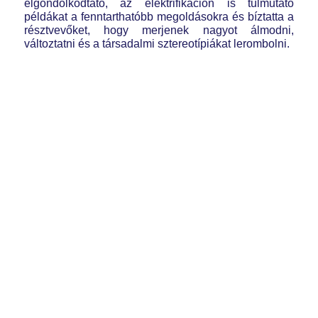
elgondolkodtató, az elektrifikáción is túlmutató
példákat a fenntarthatóbb megoldásokra és bíztatta a
résztvevőket, hogy merjenek nagyot álmodni,
változtatni és a társadalmi sztereotípiákat lerombolni.