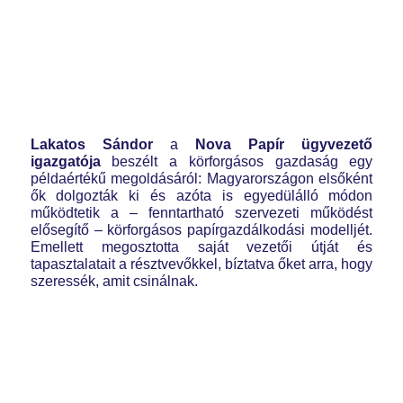
Lakatos Sándor
a
Nova Papír ügyvezető
igazgatója
beszélt a körforgásos gazdaság egy
példaértékű megoldásáról: Magyarországon elsőként
ők dolgozták ki és azóta is egyedülálló módon
működtetik a – fenntartható szervezeti működést
elősegítő – körforgásos papírgazdálkodási modelljét.
Emellett megosztotta saját vezetői útját és
tapasztalatait a résztvevőkkel, bíztatva őket arra, hogy
szeressék, amit csinálnak.