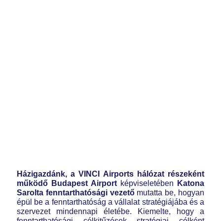
Házigazdánk, a VINCI Airports hálózat részeként
működő Budapest Airport
képviseletében
Katona
Sarolta fenntarthatósági vezető
mutatta be, hogyan
épül be a fenntarthatóság a vállalat stratégiájába és a
szervezet mindennapi életébe. Kiemelte, hogy a
fenntarthatósági célkitűzések stratégiai célként