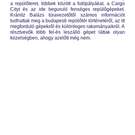
a repülőteret, többek között a futópályákat, a Cargo
Cityt és az ide beguruló fenséges repülőgépeket.
Kránitz Balázs túravezetőtől számos információt
tudhattak meg a budapesti repülőtér történetéről, az itt
megforduló gépekről és különleges rakományaikról. A
résztvevők több fel-és leszálló gépet láttak olyan
közelségben, ahogy azelőtt még nem.