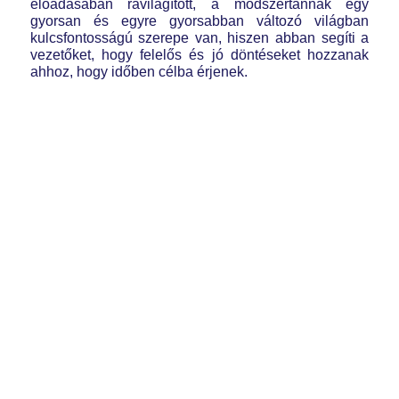
előadásában rávilágított, a módszertannak egy
gyorsan és egyre gyorsabban változó világban
kulcsfontosságú szerepe van, hiszen abban segíti a
vezetőket, hogy felelős és jó döntéseket hozzanak
ahhoz, hogy időben célba érjenek.