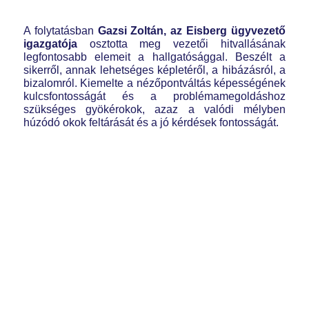
A folytatásban
Gazsi Zoltán, az Eisberg ügyvezető
igazgatója
osztotta meg vezetői hitvallásának
legfontosabb elemeit a hallgatósággal. Beszélt a
sikerről, annak lehetséges képletéről, a hibázásról, a
bizalomról. Kiemelte a nézőpontváltás képességének
kulcsfontosságát és a problémamegoldáshoz
szükséges gyökérokok, azaz a valódi mélyben
húzódó okok feltárását és a jó kérdések fontosságát.