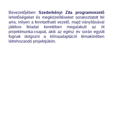
Bevezetőjében
Szederkényi Zita
programvezető
lehetőségeket és megközelítéseket sorakoztatott fel
arra, milyen a fenntartható vezető, majd irányításával
játékos feladat keretében megalakult az öt
projektmunka-csapat, akik az egész év során együtt
fognak dolgozni a klímaadaptáció témakörében
létrehozandó projektjükön.