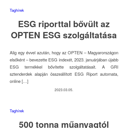
Taghírek
ESG riporttal bővült az
OPTEN ESG szolgáltatása
Alig egy évvel azután, hogy az OPTEN – Magyarországon
elsőként – bevezette ESG indexét, 2023. januárjában újabb
ESG termékkel bővítette szolgáltatásait. A GRI
sztenderdek alapján összeállított ESG Riport automata,
online […]
2023.03.05.
Taghírek
500 tonna műanyagtól