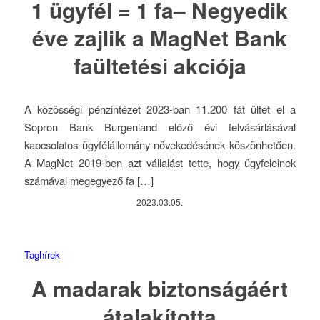
1 ügyfél = 1 fa– Negyedik
éve zajlik a MagNet Bank
faültetési akciója
A közösségi pénzintézet 2023-ban 11.200 fát ültet el a
Sopron Bank Burgenland előző évi felvásárlásával
kapcsolatos ügyfélállomány növekedésének köszönhetően.
A MagNet 2019-ben azt vállalást tette, hogy ügyfeleinek
számával megegyező fa […]
2023.03.05.
Taghírek
A madarak biztonságáért
átalakította