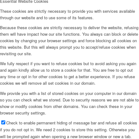
Essential Website Cookies
These cookies are strictly necessary to provide you with services available
through our website and to use some of its features.
Because these cookies are strictly necessary to deliver the website, refusing
them will have impact how our site functions. You always can block or delete
cookies by changing your browser settings and force blocking all cookies on
this website. But this will always prompt you to accept/refuse cookies when
revisiting our site.
We fully respect if you want to refuse cookies but to avoid asking you again
and again kindly allow us to store a cookie for that. You are free to opt out
any time or opt in for other cookies to get a better experience. If you refuse
cookies we will remove all set cookies in our domain.
We provide you with a list of stored cookies on your computer in our domain
so you can check what we stored. Due to security reasons we are not able to
show or modify cookies from other domains. You can check these in your
browser security settings.
Check to enable permanent hiding of message bar and refuse all cookies
if you do not opt in. We need 2 cookies to store this setting. Otherwise you
will be prompted again when opening a new browser window or new a tab.