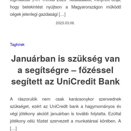
hogy betekintést nyújtson a Magyarországon működő
cégek jelenlegi gazdasági […]
2023.03.06.
Taghírek
Januárban is szükség van
a segítségre – főzéssel
segített az UniCredit Bank
A rászorulók nem csak karácsonykor szenvednek
szükséget, ezért az UniCredit bank a hagymományos év
végi jótékony akcióit januárban is tovább folytatta. Ezúttal
jótékony célú főzést szervezett a munkatársai körében. A
[…]