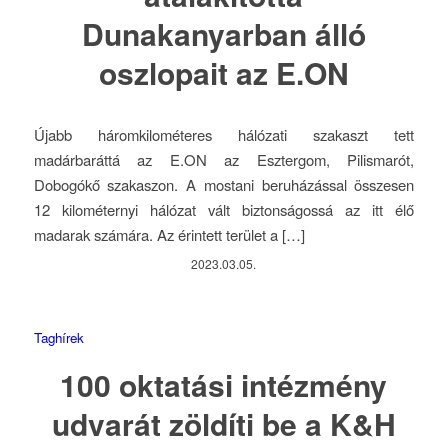
Dunakanyarban álló
oszlopait az E.ON
Újabb háromkilométeres hálózati szakaszt tett
madárbaráttá az E.ON az Esztergom, Pilismarót,
Dobogókő szakaszon. A mostani beruházással összesen
12 kilométernyi hálózat vált biztonságossá az itt élő
madarak számára. Az érintett terület a […]
2023.03.05.
Taghírek
100 oktatási intézmény
udvarát zöldíti be a K&H