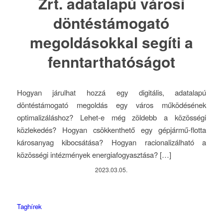
Zrt. adatalapú városi
döntéstámogató
megoldásokkal segíti a
fenntarthatóságot
Hogyan járulhat hozzá egy digitális, adatalapú
döntéstámogató megoldás egy város működésének
optimalizáláshoz? Lehet-e még zöldebb a közösségi
közlekedés? Hogyan csökkenthető egy gépjármű-flotta
károsanyag kibocsátása? Hogyan racionalizálható a
közösségi intézmények energiafogyasztása? […]
2023.03.05.
Taghírek