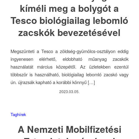
kíméli meg a bolygót a
Tesco biológiailag lebomló
zacskók bevezetésével
Megszünteti a Tesco a zöldség-gyümölcs-osztályon eddig
ingyenesen elérhető, eldobható műanyag zacskók
használatát március közepétől. Az üzletekben ezentúl
többször is használható, biológiailag lebomló zacskó vagy
ún. újrazsák kapható a korábbi könnyű […]
2023.03.05.
Taghírek
A Nemzeti Mobilfizetési