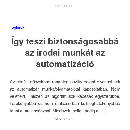
2023.03.06.
Taghírek
Így teszi biztonságosabbá
az irodai munkát az
automatizáció
Az elmúlt időszakban rengeteg pozitív dolgot olvashattunk
az automatizált munkafolyamatokkal kapcsolatban. Nem
véletlenül, hiszen az algoritmusok képesek egyszerűbbé,
hatékonyabbá és nem utolsósorban költséghatékonyabbá
tenni a munkavégzést. Mindezek mellett pedig a […]
2023.03.05.