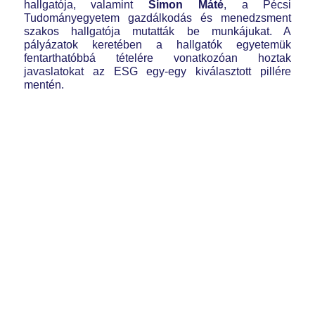
hallgatója, valamint
Simon Máté
, a Pécsi
Tudományegyetem gazdálkodás és menedzsment
szakos hallgatója mutatták be munkájukat. A
pályázatok keretében a hallgatók egyetemük
fentarthatóbbá tételére vonatkozóan hoztak
javaslatokat az ESG egy-egy kiválasztott pillére
mentén.