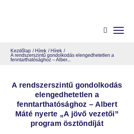
Kezdőlap
/
Hírek
/
Hírek
/
A rendszerszintű gondolkodás elengedhetetlen a
fenntarthatósághoz – Alber...
A rendszerszintű gondolkodás
elengedhetetlen a
fenntarthatósághoz – Albert
Máté nyerte „A jövő vezetői”
program ösztöndíját