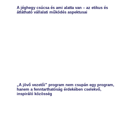
A jéghegy csúcsa és ami alatta van – az etikus és
átlátható vállalati működés aspektusai
„A jövő vezetői” program nem csupán egy program,
hanem a fenntarthatóság érdekében cselekvő,
inspiráló közösség