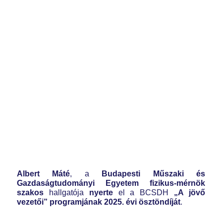
Albert Máté
, a
Budapesti Műszaki és
Gazdaságtudományi Egyetem fizikus-mérnök
szakos
hallgatója
nyerte
el a BCSDH
„A jövő
vezetői” programjának 2025. évi ösztöndíját
.