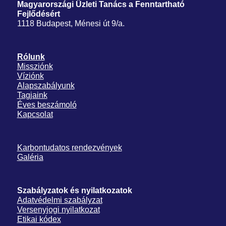
Magyarországi Üzleti Tanács
a Fenntartható
Fejlődésért
1118 Budapest, Ménesi út 9/a.
Rólunk
Missziónk
Víziónk
Alapszabályunk
Tagjaink
Éves beszámoló
Kapcsolat
Karbontudatos rendezvények
Galéria
Szabályzatok és nyilatkozatok
Adatvédelmi szabályzat
Versenyjogi nyilatkozat
Etikai kódex