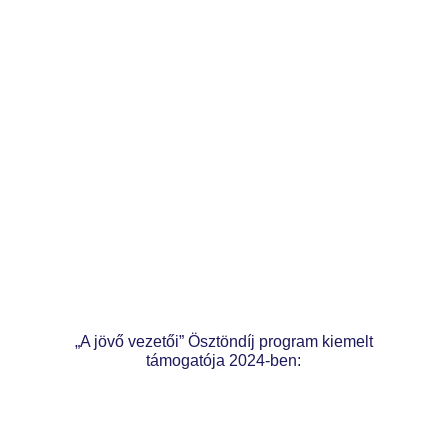
„A jövő vezetői” Ösztöndíj program kiemelt
támogatója 2024-ben: