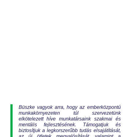
Büszke vagyok arra, hogy az emberközpontú
munkakörnyezeten túl szervezetünk
elkötelezett híve munkatársaink szakmai és
mentális fejlesztésének. Támogatjuk és
biztosítjuk a legkorszerűbb tudás elsajátítását,
az új ötletek megvalósítását, valamint a