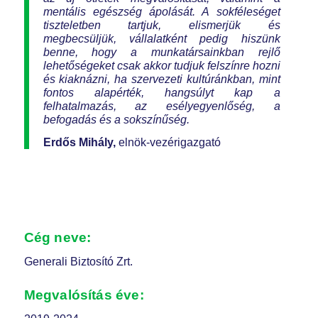
mentális egészség ápolását. A sokféleséget
tiszteletben tartjuk, elismerjük és
megbecsüljük, vállalatként pedig hiszünk
benne, hogy a munkatársainkban rejlő
lehetőségeket csak akkor tudjuk felszínre hozni
és kiaknázni, ha szervezeti kultúránkban, mint
fontos alapérték, hangsúlyt kap a
felhatalmazás, az esélyegyenlőség, a
befogadás és a sokszínűség.
Erdős Mihály,
elnök-vezérigazgató
Cég neve:
Generali Biztosító Zrt.
Megvalósítás éve: