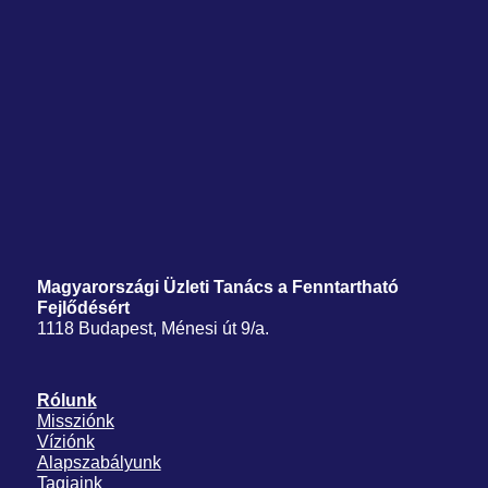
Magyarországi Üzleti Tanács
a Fenntartható
Fejlődésért
1118 Budapest, Ménesi út 9/a.
Rólunk
Missziónk
Víziónk
Alapszabályunk
Tagjaink