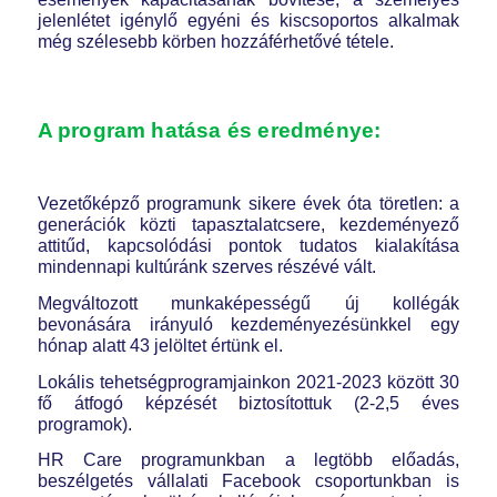
jelenlétet igénylő egyéni és kiscsoportos alkalmak
még szélesebb körben hozzáférhetővé tétele.
A program hatása és eredménye:
Vezetőképző programunk sikere évek óta töretlen: a
generációk közti tapasztalatcsere, kezdeményező
attitűd, kapcsolódási pontok tudatos kialakítása
mindennapi kultúránk szerves részévé vált.
Megváltozott munkaképességű új kollégák
bevonására irányuló kezdeményezésünkkel egy
hónap alatt 43 jelöltet értünk el.
Lokális tehetségprogramjainkon 2021-2023 között 30
fő átfogó képzését biztosítottuk (2-2,5 éves
programok).
HR Care programunkban a legtöbb előadás,
beszélgetés vállalati Facebook csoportunkban is