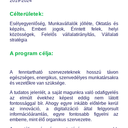
2019-2024
Célterületek:
Esélyegyenlőség, Munkavállalók jólléte, Oktatás és
képzés, Emberi jogok, Érintett felek, helyi
közösségek, Felelős vállalatirányítás, Vállalati
stratégia
A program célja:
A fenntartható szervezeteknek hosszú távon
egészséges, energikus, szenvedélyes munkatársakra
és vezetőkre van szüksége.
A tudatos jelenlét, a saját magunkra való odafigyelés
az elmúlt évekhez képest eddig nem látott
fontossággal bír. Ahogy egyre inkább előtérbe kerül
az innováció, a digitalizáció által felgyorsult
információáramlás, egyre fontosabb figyelni az
emberre, mint élő organikus szervezetre.