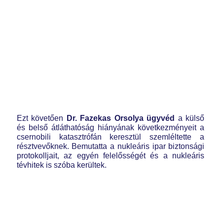
Ezt követően
Dr. Fazekas Orsolya
ügyvéd
a külső
és belső átláthatóság hiányának következményeit a
csernobili katasztrófán keresztül szemléltette a
résztvevőknek. Bemutatta a nukleáris ipar biztonsági
protokolljait, az egyén felelősségét és a nukleáris
tévhitek is szóba kerültek.