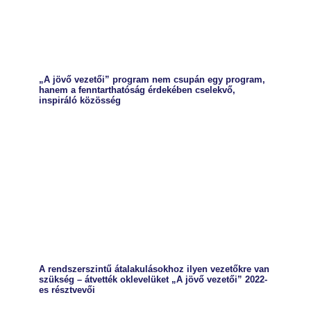
„A jövő vezetői” program nem csupán egy program,
hanem a fenntarthatóság érdekében cselekvő,
inspiráló közösség
A rendszerszintű átalakulásokhoz ilyen vezetőkre van
szükség – átvették oklevelüket „A jövő vezetői” 2022-
es résztvevői