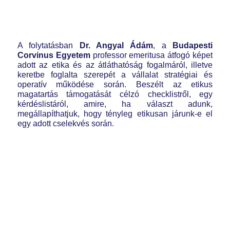
A folytatásban
Dr. Angyal Ádám
, a
Budapesti
Corvinus Egyetem
professor emeritusa átfogó képet
adott az etika és az átláthatóság fogalmáról, illetve
keretbe foglalta szerepét a vállalat stratégiai és
operatív működése során. Beszélt az etikus
magatartás támogatását célzó checklistről, egy
kérdéslistáról, amire, ha választ adunk,
megállapíthatjuk, hogy tényleg etikusan járunk-e el
egy adott cselekvés során.