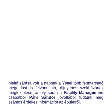
Méltó zárása volt a napnak a Yettel több fenntartható
megoldást is felvonultató, díjnyertes székházának
megtekintése, amely során a
Facility Management
csapatból
Páhi Sándor
jóvoltából tudtunk meg
számos érdekes információt az épületről.