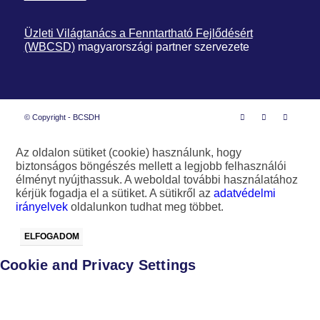
Üzleti Világtanács a Fenntartható Fejlődésért
(WBCSD)
magyarországi partner szervezete
© Copyright - BCSDH
Az oldalon sütiket (cookie) használunk, hogy
biztonságos böngészés mellett a legjobb felhasználói
élményt nyújthassuk. A weboldal további használatához
kérjük fogadja el a sütiket. A sütikről az
adatvédelmi
irányelvek
oldalunkon tudhat meg többet.
ELFOGADOM
Cookie and Privacy Settings