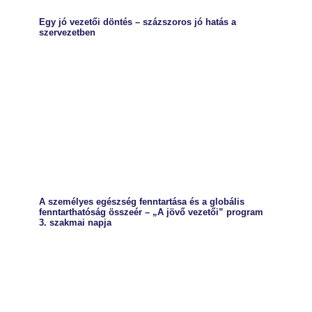
Egy jó vezetői döntés – százszoros jó hatás a
szervezetben
A személyes egészség fenntartása és a globális
fenntarthatóság összeér – „A jövő vezetői” program
3. szakmai napja