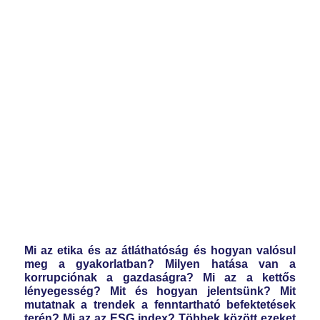
Mi az etika és az átláthatóság és hogyan valósul
meg a gyakorlatban? Milyen hatása van a
korrupciónak a gazdaságra? Mi az a kettős
lényegesség? Mit és hogyan jelentsünk? Mit
mutatnak a trendek a fenntartható befektetések
terén? Mi az az ESG index?
Többek között ezeket