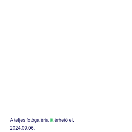
A teljes fotógaléria
itt
érhető el.
2024.09.06.