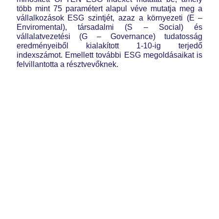
több mint 75 paramétert alapul véve mutatja meg a
vállalkozások ESG szintjét, azaz a környezeti (E –
Enviromental), társadalmi (S – Social) és
vállalatvezetési (G – Governance) tudatosság
eredményeiből kialakított 1-10-ig terjedő
indexszámot. Emellett további ESG megoldásaikat is
felvillantotta a résztvevőknek.