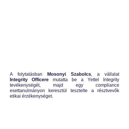
A folytatásban
Mosonyi Szabolcs
, a vállalat
Integrity Officere
mutatta be a Yettel Integrity
tevékenységét, majd egy compliance
esettanulmányon keresztül tesztelte a résztvevők
etikai érzékenységet.