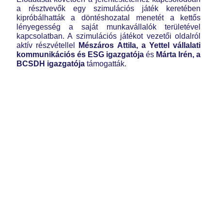
a résztvevők egy szimulációs játék keretében
kipróbálhatták a döntéshozatal menetét a kettős
lényegesség a saját munkavállalók területével
kapcsolatban. A szimulációs játékot vezetői oldalról
aktív részvétellel
Mészáros Attila, a Yettel vállalati
kommunikációs és ESG igazgatója
és
Márta Irén, a
BCSDH igazgatója
támogatták.