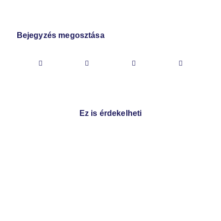
Bejegyzés megosztása
Ez is érdekelheti