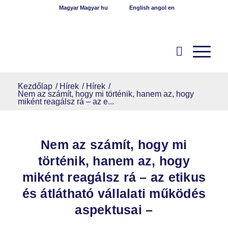
Magyar
Magyar
hu
English
angol
en
Kezdőlap
/
Hírek
/
Hírek
/
Nem az számít, hogy mi történik, hanem az, hogy
miként reagálsz rá – az e...
Nem az számít, hogy mi
történik, hanem az, hogy
miként reagálsz rá – az etikus
és átlátható vállalati működés
aspektusai –