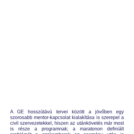
A GE hosszútávú tervei között a jövőben egy
szorosabb mentor-kapcsolat kialakítása is szerepel a
civil szervezetekkel, hiszen az utánkövetés már most
is része a programnak; a maratonon definiált