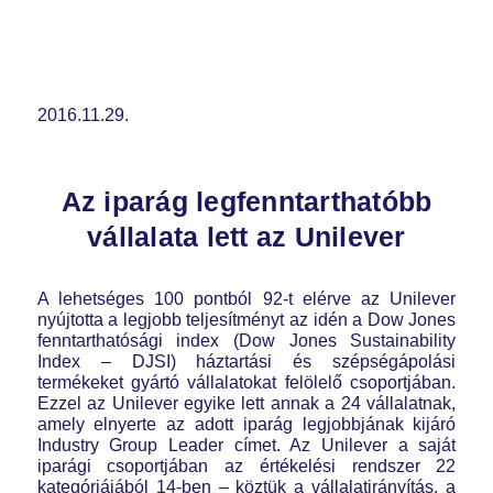
2016.11.29.
Az iparág legfenntarthatóbb
vállalata lett az Unilever
A lehetséges 100 pontból 92-t elérve az Unilever
nyújtotta a legjobb teljesítményt az idén a Dow Jones
fenntarthatósági index (Dow Jones Sustainability
Index – DJSI) háztartási és szépségápolási
termékeket gyártó vállalatokat felölelő csoportjában.
Ezzel az Unilever egyike lett annak a 24 vállalatnak,
amely elnyerte az adott iparág legjobbjának kijáró
Industry Group Leader címet. Az Unilever a saját
iparági csoportjában az értékelési rendszer 22
kategóriájából 14-ben – köztük a vállalatirányítás, a