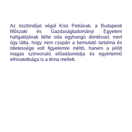
Az ösztöndíjat végül Kiss Petrának, a Budapesti
Műszaki és Gazdaságtudományi Egyetem
hallgatójának ítélte oda egyhangú döntéssel, mert
úgy látta, hogy nem csupán a bemutató tartalma és
ötletessége volt figyelemre méltó, hanem a jelölt
magas színvonalú előadásmódja és egyértelmű
elhivatottsága is a téma mellett.