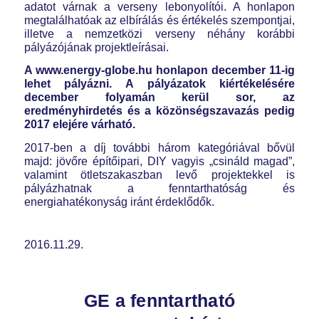
adatot várnak a verseny lebonyolítói. A honlapon
megtalálhatóak az elbírálás és értékelés szempontjai,
illetve a nemzetközi verseny néhány korábbi
pályázójának projektleírásai.
A www.energy-globe.hu honlapon december 11-ig
lehet pályázni. A pályázatok kiértékelésére
december folyamán kerül sor, az
eredményhirdetés és a közönségszavazás pedig
2017 elejére várható.
2017-ben a díj további három kategóriával bővül
majd: jövőre építőipari, DIY vagyis „csináld magad”,
valamint ötletszakaszban levő projektekkel is
pályázhatnak a fenntarthatóság és
energiahatékonyság iránt érdeklődők.
2016.11.29.
GE a fenntartható