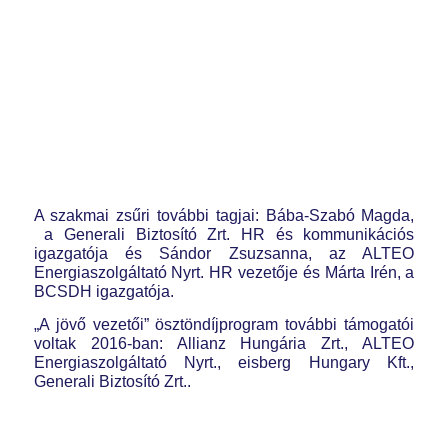
A szakmai zsűri további tagjai: Bába-Szabó Magda,
a Generali Biztosító Zrt. HR és kommunikációs
igazgatója és Sándor Zsuzsanna, az ALTEO
Energiaszolgáltató Nyrt. HR vezetője és Márta Irén, a
BCSDH igazgatója.
„A jövő vezetői” ösztöndíjprogram további támogatói
voltak 2016-ban: Allianz Hungária Zrt., ALTEO
Energiaszolgáltató Nyrt., eisberg Hungary Kft.,
Generali Biztosító Zrt..