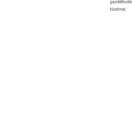
gazdálkodás
bizalmat.