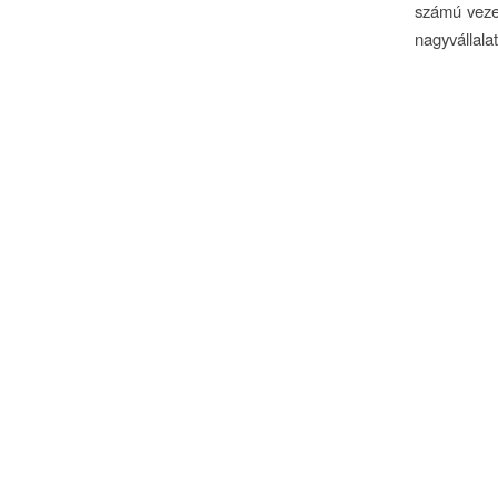
számú vezet
nagyvállalat