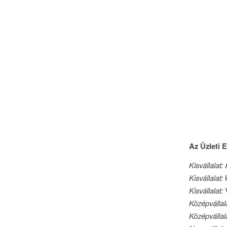
Az Üzleti E
Kisvállalat:
A
Kisvállalat:
K
Kisvállalat:
V
Középvállala
Középvállal