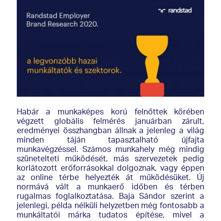
Habár a munkaképes korú felnőttek körében
végzett globális felmérés januárban zárult,
eredményei összhangban állnak a jelenleg a világ
minden táján tapasztalható újfajta
munkavégzéssel. Számos munkahely még mindig
szünetelteti működését, más szervezetek pedig
korlátozott erőforrásokkal dolgoznak, vagy éppen
az online térbe helyezték át működésüket. Új
normává vált a munkaerő időben és térben
rugalmas foglalkoztatása. Baja Sándor szerint a
jelenlegi, példa nélküli helyzetben még fontosabb a
munkáltatói márka tudatos építése, mivel a