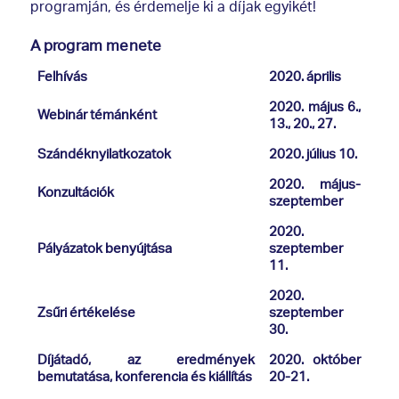
programján, és érdemelje ki a díjak egyikét!
A program menete
Felhívás
2020. április
2020. május 6.,
Webinár témánként
13., 20., 27.
Szándéknyilatkozatok
2020. július 10.
2020. május-
Konzultációk
szeptember
2020.
Pályázatok benyújtása
szeptember
11.
2020.
Zsűri értékelése
szeptember
30.
Díjátadó, az eredmények
2020. október
bemutatása, konferencia és kiállítás
20-21.