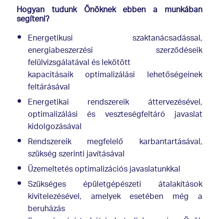
Hogyan tudunk Önöknek ebben a munkában
segíteni?
Energetikusi szaktanácsadással,
energiabeszerzési szerződéseik
felülvizsgálatával és lekötött
kapacitásaik optimalizálási lehetőségeinek
feltárásával
Energetikai rendszereik áttervezésével,
optimalizálási és veszteségfeltáró javaslat
kidolgozásával
Rendszereik megfelelő karbantartásával,
szükség szerinti javításával
Üzemeltetés optimalizációs javaslatunkkal
Szükséges épületgépészeti átalakítások
kivitelezésével, amelyek esetében még a
beruházás