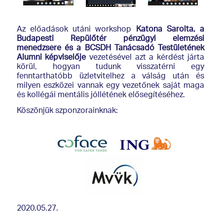
Az előadások utáni workshop
Katona Sarolta, a
Budapesti Repülőtér pénzügyi elemzési
menedzsere és a BCSDH Tanácsadó Testületének
Alumni képviselője
vezetésével azt a kérdést járta
körül, hogyan tudunk visszatérni egy
fenntarthatóbb üzletvitelhez a válság után és
milyen eszközei vannak egy vezetőnek saját maga
és kollégái mentális jóllétének elősegítéséhez.
Köszönjük szponzorainknak:
2020.05.27.