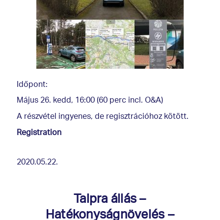
Időpont:
Május 26. kedd, 16:00 (60 perc incl. O&A)
A részvétel ingyenes, de regisztrációhoz kötött.
Registration
2020.05.22.
Talpra állás –
Hatékonyságnövelés –