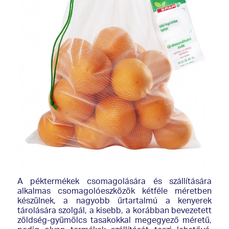
A péktermékek csomagolására és szállítására
alkalmas csomagolóeszközök kétféle méretben
készülnek, a nagyobb űrtartalmú a kenyerek
tárolására szolgál, a kisebb, a korábban bevezetett
zöldség-gyümölcs tasakokkal megegyező méretű,