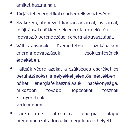
amiket használnak.
Tárják fel energetikai rendszereik veszteségeit.
Szakszerű, ütemezett karbantartással, javítással,
felújítással csökkentsék energiatermelő- és
fogyasztó berendezéseik energiafogyasztását.
Változtassanak üzemeltetési szokásaikon
energiafogyasztásuk csökkentésének
érdekében.
Hajtsák végre azokat a szükséges cseréket és
beruházásokat, amelyekkel jelentős mértékben
nőhet energiafelhasználásuk hatékonysága,
miközben további lépéseket tesznek
környezetünk
védelmében.
Használjanak alternatív energia alapú
megoldásokat a fosszilis megoldások helyett.