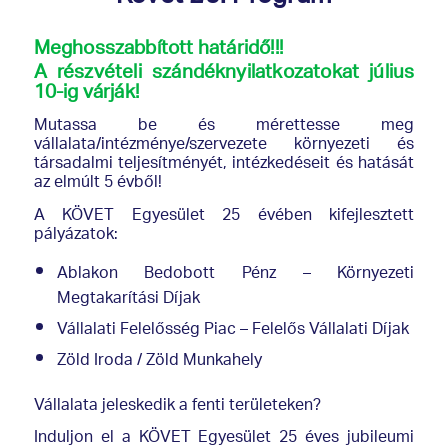
Meghosszabbított határidő!!!
A részvételi szándéknyilatkozatokat július
10-ig várják!
Mutassa be és mérettesse meg
vállalata/intézménye/szervezete környezeti és
társadalmi teljesítményét, intézkedéseit és hatását
az elmúlt 5 évből!
A KÖVET Egyesület 25 évében kifejlesztett
pályázatok:
Ablakon Bedobott Pénz – Környezeti
Megtakarítási Díjak
Vállalati Felelősség Piac – Felelős Vállalati Díjak
Zöld Iroda / Zöld Munkahely
Vállalata jeleskedik a fenti területeken?
Induljon el a KÖVET Egyesület 25 éves jubileumi