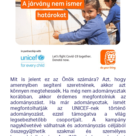
Mit is jelent ez az Önök számára? Azt, hogy
amennyiben segíteni szeretnének, akkor azt
könnyen megtehessék. Ha még nem adományoztak
korábban, akkor érdemes megfontolniuk az
adományozást. Ha már adományoztak, ismét
megfontolhatják az UNICEF-nek történő
adományozást, ezzel támogatva a világ
legsebezhetőbb csoportjait. A kampány
nagykövetévé válhatnak és adományozás céljából
összegyűjthetik szakmai és személyes