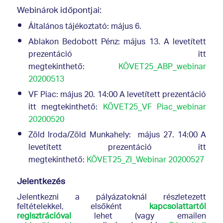
Webinárok időpontjai:
Általános tájékoztató: május 6.
Ablakon Bedobott Pénz: május 13. A levetített
prezentáció itt
megtekinthető:
KÖVET25_ABP_webinar
20200513
VF Piac: május 20. 14:00 A levetített prezentáció
itt megtekinthető:
KÖVET25_VF Piac_webinar
20200520
Zöld Iroda/Zöld Munkahely: május 27. 14:00 A
levetített prezentáció itt
megtekinthető:
KÖVET25_ZI_Webinar 20200527
Jelentkezés
Jelentkezni a pályázatoknál részletezett
feltételekkel, elsőként
kapcsolattartói
regisztrációval
lehet (vagy emailen