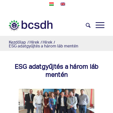
Kezdőlap
/
Hírek
/
Hírek
/
ESG adatgyűjtés a három láb mentén
ESG adatgyűjtés a három láb
mentén