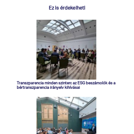
Ez is érdekelheti
Transzparencia minden szinten: az ESG beszámolók és a
bértranszparencia irányelv kihívásai