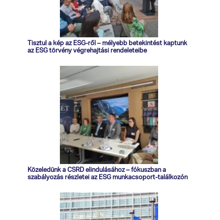
Tisztul a kép az ESG-ről – mélyebb betekintést kaptunk
az ESG törvény végrehajtási rendeleteibe
Közeledünk a CSRD elindulásához – fókuszban a
szabályozás részletei az ESG munkacsoport-találkozón