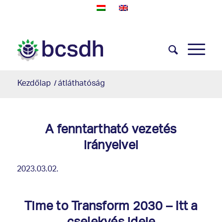
Kezdőlap
/
átláthatóság
A fenntartható vezetés
irányelvei
2023.03.02.
Time to Transform 2030 – Itt a