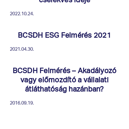
cselekvés ideje
2022.10.24.
BCSDH ESG Felmérés 2021
2021.04.30.
BCSDH Felmérés – Akadályozó
vagy előmozdító a vállalati
átláthatóság hazánban?
2016.09.19.